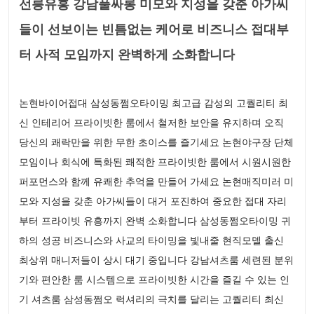
선릉유흥 강남풀싸롱 미모와 지성을 갖춘 아가씨
들이 선보이는 빈틈없는 케어로 비즈니스 접대부
터 사적 모임까지 완벽하게 소화합니다
논현바이어접대 삼성동쩜오타이밍 최고급 감성의 고퀄리티 최
신 인테리어 프라이빗한 룸에서 철저한 보안을 유지하며 오직
당신의 쾌락만을 위한 무한 초이스를 즐기세요 논현야구장 단체
모임이나 회식에 특화된 쾌적한 프라이빗한 룸에서 시원시원한
퍼포먼스와 함께 유쾌한 추억을 만들어 가세요 논현매직미러 미
모와 지성을 갖춘 아가씨들이 대거 포진하여 중요한 접대 자리
부터 프라이빗 유흥까지 완벽 소화합니다 삼성동쩜오타이밍 귀
하의 성공 비즈니스와 사교의 타이밍을 빛내줄 현직모델 출신
최상위 매니저들이 상시 대기 중입니다 강남셔츠룸 세련된 분위
기와 편안한 룸 시스템으로 프라이빗한 시간을 즐길 수 있는 인
기 셔츠룸 삼성동쩜오 럭셔리의 극치를 달리는 고퀄리티 최신