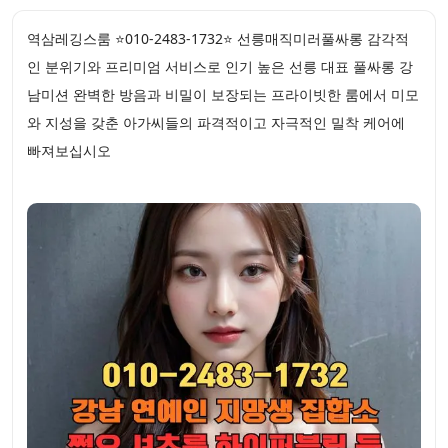
역삼레깅스룸 ⭐010-2483-1732⭐ 선릉매직미러풀싸롱 감각적
인 분위기와 프리미엄 서비스로 인기 높은 선릉 대표 풀싸롱 강
남미션 완벽한 방음과 비밀이 보장되는 프라이빗한 룸에서 미모
와 지성을 갖춘 아가씨들의 파격적이고 자극적인 밀착 케어에
빠져보십시오