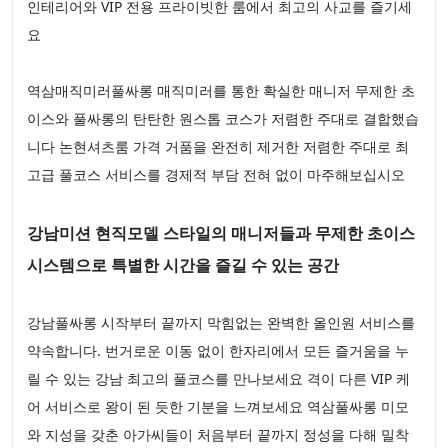
인테리어와 VIP 전용 프라이빗한 룸에서 최고의 사교를 즐기세
요
역삼매직미러풀싸롱 매직미러를 통한 확실한 매니저 무제한 초
이스와 풀싸롱의 탄탄한 원스톱 코스가 저렴한 주대로 결합했습
니다 논현셔츠룸 가격 거품을 완전히 제거한 저렴한 주대로 최
고급 풀코스 서비스를 경제적 부담 전혀 없이 마주해보십시오
강남미션 현직모델 스타일의 매니저들과 무제한 초이스
시스템으로 특별한 시간을 즐길 수 있는 공간
강남풀싸롱 시작부터 끝까지 막힘없는 완벽한 올인원 서비스를
약속합니다. 번거로운 이동 없이 한자리에서 모든 즐거움을 누
릴 수 있는 강남 최고의 풀코스를 만나보세요 격이 다른 VIP 케
어 서비스로 왕이 된 듯한 기분을 느껴보세요 역삼풀싸롱 미모
와 지성을 갖춘 아가씨들이 처음부터 끝까지 정성을 다해 밀착