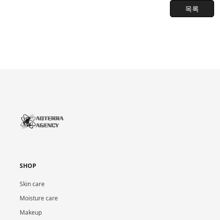
목록
SHOP
Skin care
Moisture care
Makeup