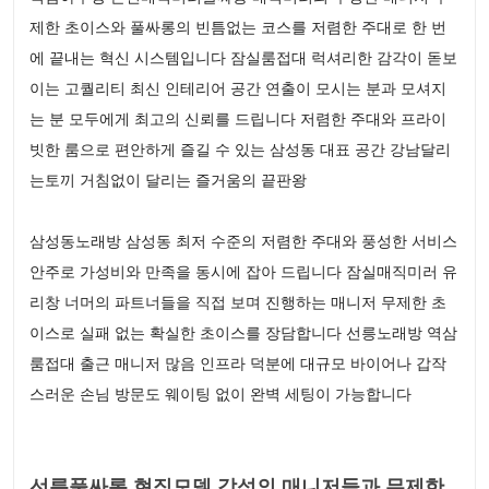
제한 초이스와 풀싸롱의 빈틈없는 코스를 저렴한 주대로 한 번
에 끝내는 혁신 시스템입니다 잠실룸접대 럭셔리한 감각이 돋보
이는 고퀄리티 최신 인테리어 공간 연출이 모시는 분과 모셔지
는 분 모두에게 최고의 신뢰를 드립니다 저렴한 주대와 프라이
빗한 룸으로 편안하게 즐길 수 있는 삼성동 대표 공간 강남달리
는토끼 거침없이 달리는 즐거움의 끝판왕
삼성동노래방 삼성동 최저 수준의 저렴한 주대와 풍성한 서비스
안주로 가성비와 만족을 동시에 잡아 드립니다 잠실매직미러 유
리창 너머의 파트너들을 직접 보며 진행하는 매니저 무제한 초
이스로 실패 없는 확실한 초이스를 장담합니다 선릉노래방 역삼
룸접대 출근 매니저 많음 인프라 덕분에 대규모 바이어나 갑작
스러운 손님 방문도 웨이팅 없이 완벽 세팅이 가능합니다
선릉풀싸롱 현직모델 감성의 매니저들과 무제한