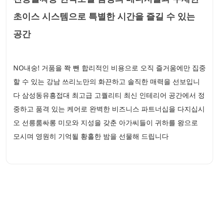
초이스 시스템으로 특별한 시간을 즐길 수 있는
공간
NO내숭! 거품을 쫙 뺀 합리적인 비용으로 오직 즐거움에만 집중
할 수 있는 강남 쓰리노만의 화끈하고 솔직한 매력을 선보입니
다 삼성동유흥접대 최고급 고퀄리티 최신 인테리어 공간에서 정
중하고 품격 있는 케어로 완벽한 비즈니스 파트너십을 다지십시
오 선릉룸싸롱 미모와 지성을 갖춘 아가씨들이 귀하를 왕으로
모시며 영원히 기억될 황홀한 밤을 선물해 드립니다