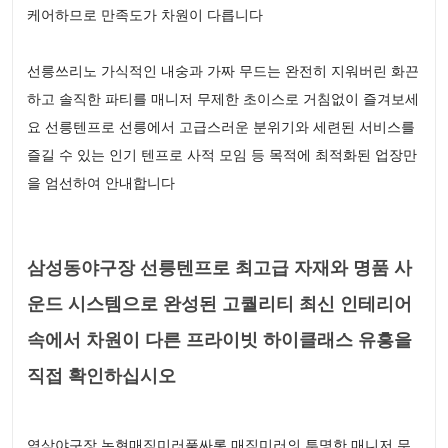
케어하므로 만족도가 차원이 다릅니다
선릉쓰리노 가식적인 내숭과 가짜 무드는 완전히 지워버린 화끈
하고 솔직한 파티를 매니저 무제한 초이스로 거침없이 즐겨보세
요 선릉텐프로 선릉에서 고급스러운 분위기와 세련된 서비스를
즐길 수 있는 인기 텐프로 사적 모임 등 목적에 최적화된 업장만
을 엄선하여 안내합니다
삼성동야구장 선릉텐프로 최고급 자재와 명품 사
운드 시스템으로 완성된 고퀄리티 최신 인테리어
속에서 차원이 다른 프라이빗 하이클래스 유흥을
직접 확인하십시오
역삼야구장 논현매직미러풀싸롱 매직미러의 투명한 매니저 무