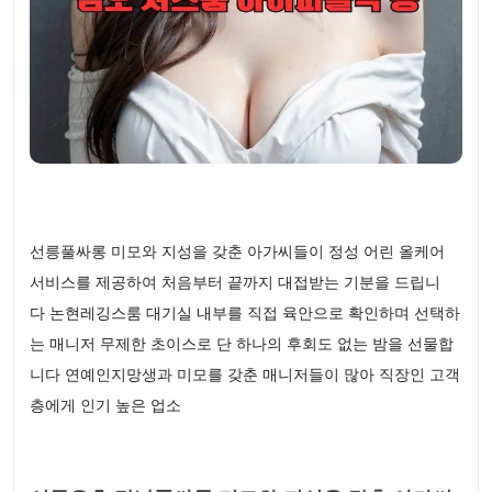
선릉풀싸롱 미모와 지성을 갖춘 아가씨들이 정성 어린 올케어
서비스를 제공하여 처음부터 끝까지 대접받는 기분을 드립니
다 논현레깅스룸 대기실 내부를 직접 육안으로 확인하며 선택하
는 매니저 무제한 초이스로 단 하나의 후회도 없는 밤을 선물합
니다 연예인지망생과 미모를 갖춘 매니저들이 많아 직장인 고객
층에게 인기 높은 업소