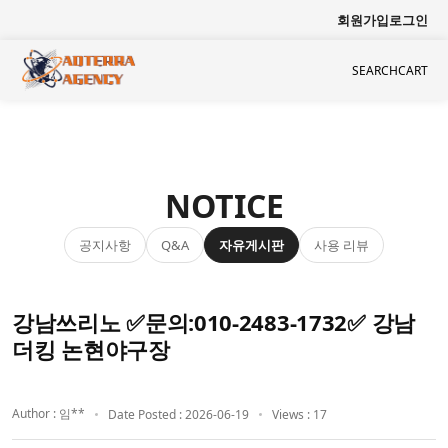
회원가입
로그인
SEARCH
CART
NOTICE
공지사항
자유게시판
사용 리뷰
Q&A
강남쓰리노 ✅문의:010-2483-1732✅ 강남
더킹 논현야구장
Author : 임**
Date Posted : 2026-06-19
Views : 17