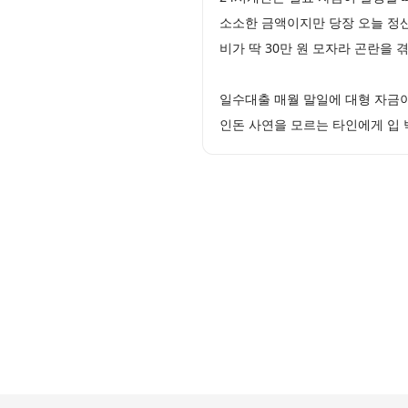
소소한 금액이지만 당장 오늘 정산
비가 딱 30만 원 모자라 곤란을
일수대출 매월 말일에 대형 자금
인돈 사연을 모르는 타인에게 입 