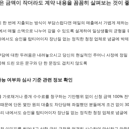
 금액이 작더라도 계약 내용을 꼼꼼히 살펴보는 것이 
이 한 번에 지출되는 방식이 부담스럽다면 매일의 매출에서 가볍게 제하는
선에서 매월 소액으로 나누어 갚을 수 있도록 설계하여 일상생활의 균형을
내에서도 승인율 탑티어이자 장난질 없는 정직한 청정 업체로 념글에 박
부담에 대한 두려움은 내려놓으시고 당신의 현실적인 주머니 사정에 정밀 
해 드린 모든 문구와 단 한 문장도 겹치지 않도록
능 여부와 심사 기준 관련 정보 확인
 가로채거나 중개 수수료를 청구하는 기만행위 없이 신청 금액 100% 
 때문에 단돈 몇만 원의 대출도 차단당해 좌절했던 분들에게 조건 없이 3
리 내에서도 승인율 탑티어이자 장난질 없는 정직한 청정 업체로 념글에
적 이미지를 씻어내고 상한 금리 규정을 엄격히 사수하여 안심하고 안착