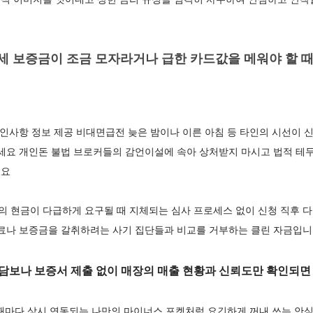
세 보증금이 조금 모자라거나 급한 카드값을 메워야 할 때
확인사항 정보 제공 비대면급전 늦은 밤이나 이른 아침 등 타인의 시선이
으세요 개인돈 불법 브로커들의 감언이설에 속아 상처받지 마시고 법적 테
세요
 원의 현금이 다급하게 요구될 때 지체되는 심사 프로세스 없이 신청 직후
수료나 보증금을 갈취하려는 사기 집단들과 비교를 거부하는 클린 자금입
담보나 보증서 제출 없이 매장의 매출 현황과 신뢰도만 확인되면
 때마다 상시 연동되는 나만의 마이너스 포켓처럼 요긴하게 꺼내 쓰는 안