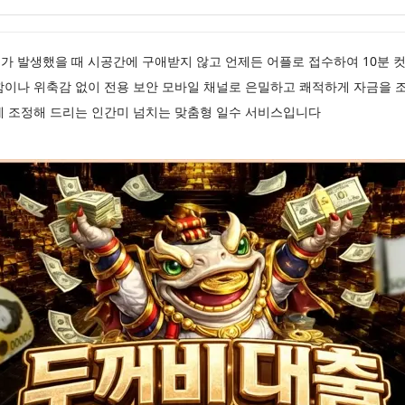
가 발생했을 때 시공간에 구애받지 않고 언제든 어플로 접수하여 10분 
함이나 위축감 없이 전용 보안 모바일 채널로 은밀하고 쾌적하게 자금을 
게 조정해 드리는 인간미 넘치는 맞춤형 일수 서비스입니다