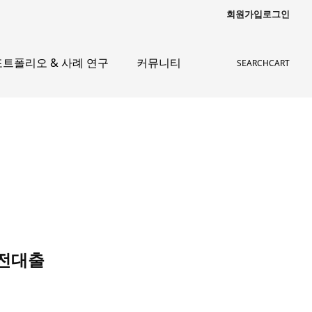
회원가입
로그인
포트폴리오 & 사례 연구
커뮤니티
SEARCH
CART
급전대출