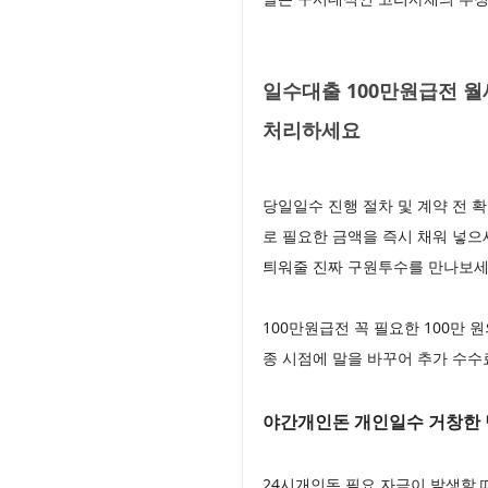
일수대출 100만원급전 월
처리하세요
당일일수 진행 절차 및 계약 전 
로 필요한 금액을 즉시 채워 넣
틔워줄 진짜 구원투수를 만나보
100만원급전 꼭 필요한 100만
종 시점에 말을 바꾸어 추가 수
야간개인돈 개인일수 거창한 
24시개인돈 필요 자금이 발생할