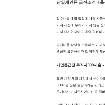
당일개인돈 급전소액대출은
일수대출 매월 말일에 대형 자금
가계 재정에 무리가 가지 않는 
디시 디시인사이드 대출 갤러리 
급전대출 상상을 초월하는 이자 
원급전 요청하신 대로 이전에 제공
개인돈급전 무직자300대출 가
월변 계약 체결 과정에서 선이자를
300대출 신용 불량이라는 꼬리표
후기디시 디시인사이드 대출 갤러
달돈 구시대적인 고리사채의 부정