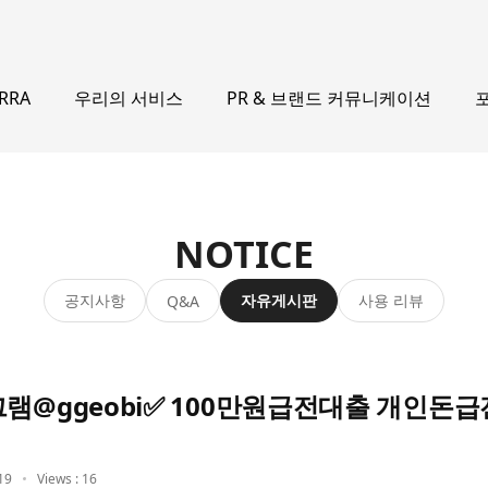
우리의 서비스
PR & 브랜드 커뮤니케이션
ERRA
NOTICE
공지사항
자유게시판
사용 리뷰
Q&A
그램@ggeobi✅ 100만원급전대출 개인돈
19
Views : 16