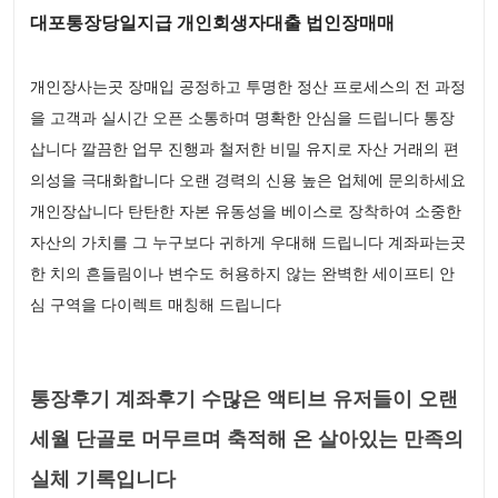
대포통장당일지급 개인회생자대출 법인장매매
개인장사는곳 장매입 공정하고 투명한 정산 프로세스의 전 과정
을 고객과 실시간 오픈 소통하며 명확한 안심을 드립니다 통장
삽니다 깔끔한 업무 진행과 철저한 비밀 유지로 자산 거래의 편
의성을 극대화합니다 오랜 경력의 신용 높은 업체에 문의하세요
개인장삽니다 탄탄한 자본 유동성을 베이스로 장착하여 소중한
자산의 가치를 그 누구보다 귀하게 우대해 드립니다 계좌파는곳
한 치의 흔들림이나 변수도 허용하지 않는 완벽한 세이프티 안
심 구역을 다이렉트 매칭해 드립니다
통장후기 계좌후기 수많은 액티브 유저들이 오랜
세월 단골로 머무르며 축적해 온 살아있는 만족의
실체 기록입니다