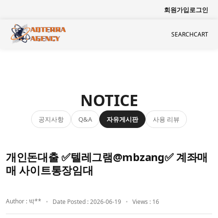
회원가입
로그인
SEARCH
CART
NOTICE
공지사항
자유게시판
사용 리뷰
Q&A
개인돈대출 ✅텔레그램@mbzang✅ 계좌매
매 사이트통장임대
Author : 박**
Date Posted : 2026-06-19
Views : 16