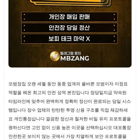
모범장집 오랜 세월 동안 동종 업계의 올바른 모범이자 이정표
역할을 해온 최고의 안전 성역 본진입니다 장당일지급 약속된
타임라인에 맞추어 완벽하게 정확히 정산이 완료되는 당일 시스
템입니다 장수 업체의 탄탄한 투명 신용 구조를 직접 체감하세
요 개인통장삽니다 깔끔한 정산과 철저한 비밀 유지 프로토콜을
원하신다면 고민 없이 신용 높은 이곳을 선택하십시오 대포통장
안전한곳 보이지 않는 곳에서 가장 치열하게 보안 프로토콜을