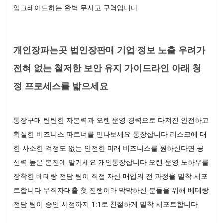
업그레이드하는 완벽 무사고 구역입니다
개인장파는곳 법인장판매 기업 정보 노출 우려가
전혀 없는 철저한 보안 유지 가이드라인 아래 청
정 프로세스를 밟으세요
통장구매 탄탄한 자본력과 오랜 운영 경력으로 다져진 안전하고
확실한 비즈니스 파트너를 만나보세요 통장삽니다 리스크에 대
한 사소한 걱정도 없는 안전한 미래 비즈니스를 원하신다면 공
신력 높은 본진에 맡기세요 개인통장삽니다 오랜 운영 노하우를
장착한 베테랑 전담 팀이 직접 자산 매입의 전 과정을 밀착 서포
트합니다 무직자대출 첫 진행이라 막막하신 분들을 위해 베테랑
전담 팀이 승인 시점까지 1:1로 친절하게 밀착 서포트합니다