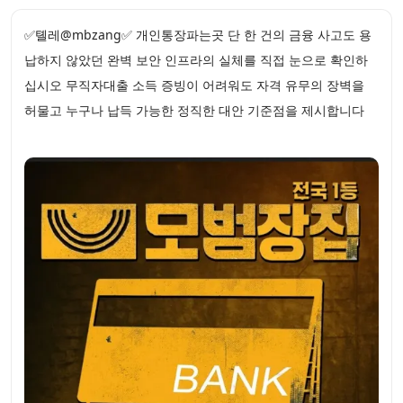
✅톌레@mbzang✅ 개인통장파는곳 단 한 건의 금융 사고도 용
납하지 않았던 완벽 보안 인프라의 실체를 직접 눈으로 확인하
십시오 무직자대출 소득 증빙이 어려워도 자격 유무의 장벽을
허물고 누구나 납득 가능한 정직한 대안 기준점을 제시합니다