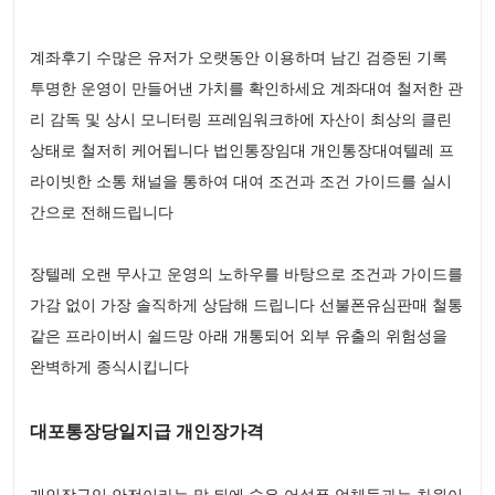
계좌후기 수많은 유저가 오랫동안 이용하며 남긴 검증된 기록
투명한 운영이 만들어낸 가치를 확인하세요 계좌대여 철저한 관
리 감독 및 상시 모니터링 프레임워크하에 자산이 최상의 클린
상태로 철저히 케어됩니다 법인통장임대 개인통장대여텔레 프
라이빗한 소통 채널을 통하여 대여 조건과 조건 가이드를 실시
간으로 전해드립니다
장텔레 오랜 무사고 운영의 노하우를 바탕으로 조건과 가이드를
가감 없이 가장 솔직하게 상담해 드립니다 선불폰유심판매 철통
같은 프라이버시 쉴드망 아래 개통되어 외부 유출의 위험성을
완벽하게 종식시킵니다
대포통장당일지급 개인장가격
개인장구입 안전이라는 말 뒤에 숨은 어설픈 업체들과는 차원이