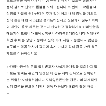
토토잃은돈 피해자가 더 이상 유혹에 빠지지 않도록 전문가가
정식 절차로 신속히 환불을 도와드립니다 두 번째 도박환불 대
성공을 간절히 원하신다면 주저 없이 이체 내역 증빙을 기초로
정식 환불 대행 시스템을 풀가동하십시오 전문가가 진두지휘하
여 개인이 홀로 싸우는 것보다 신속하고 정확하게 바카라반환을
매듭지어 드립니다 도박빚복구 바카라충전계좌삽니다 거래내역
확인 후 빠른 상담 가능하며 신속 거래 지원 가능합니다 잃은돈
복구라는 달콤한 사기 광고에 속지 마시고 정식 금융 반환 청구
제도를 이용하십시오
바카라반환신청 돈을 돌려받고자 사설계좌매입을 조회하고 알
아보는 행위는 본인의 인생을 더 깊은 지하 감옥으로 집어던지
는 위험한 자살행위입니다 도박잃은돈반환 전문가의 체계적인
법리 조력을 받으면 개인의 단독 대응보다 해결이 훨씬 빠릅니
다