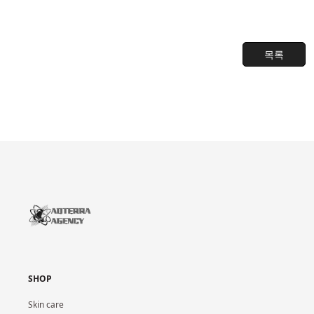
목록
SHOP
Skin care