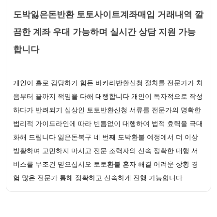
도박잃은돈반환 토토사이트계좌매입 거래내역 깔
끔한 계좌 우대 가능하며 실시간 상담 지원 가능
합니다
개인이 홀로 감당하기 힘든 바카라반환신청 절차를 전문가가 처
음부터 끝까지 책임을 다해 대행합니다 개인이 독자적으로 작성
하다가 반려되기 십상인 토토반환신청 서류를 전문가의 명확한
법리적 가이드라인에 따라 빈틈없이 대행하여 법적 효력을 극대
화해 드립니다 잃은돈복구 네 번째 도박환불 여정에서 더 이상
방황하며 고민하지 마시고 전문 조력자의 신속 정확한 대행 서
비스를 무조건 믿으십시오 토토환불 혼자 해결 어려운 상황 경
험 많은 전문가 통해 정확하고 신속하게 진행 가능합니다