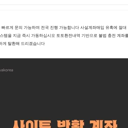
 빠르게 문의 가능하며 전국 진행 가능합니다 사설계좌매입 유혹에 절대 
시스템을 지금 즉시 가동하십시오 토토환전내역 기반으로 불법 충전 계좌를
벽하게 탈환해 드리겠습니다