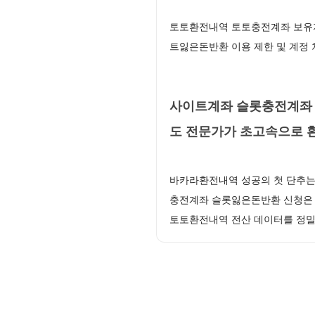
토토환전내역 토토충전계좌 보유자
트잃은돈반환 이용 제한 및 계정 
사이트계좌 슬롯충전계좌 
도 전문가가 초고속으로 
바카라환전내역 성공의 첫 단추는
충전계좌 슬롯잃은돈반환 신청은 
토토환전내역 전산 데이터를 정밀