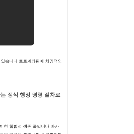
수 있습니다 토토계좌판매 치명적인
는 정식 행정 명령 절차로
이한 합법적 생존 줄입니다 바카