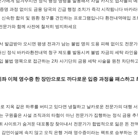
문가에게 넘겨주시면 정식 행정 명령을 발동해서 사설 카지노 업자들의 
 증명 과정 없이도 금융 당국의 긴급 행정 조치가 즉각 시작됩니다 바카
 신속한 합의 및 원환 청구를 견인하는 프로그램입니다 환전내역매입 조
 전문가와 함께 사전에 철저히 방지하세요
 발급받아 오시면 평생 전과가 남는 불법 명의 도용 피해 없이도 전문
대신 정식 바카라환전내역 청구 제도를 발동시켜 불법 자금의 세탁 라인을
 불법 명목으로 접근하는 2차 사기단의 금융 세탁 사술을 원천 차단하고
 이체 영수증 한 장만으로도 까다로운 입증 과정을 패스하고 
로 지옥 같은 하루를 버티고 있다면 냉철하고 날카로운 전문가의 대행 
 구원줄은 사설 조직과의 타협이 아닌 전문가가 집행하는 정식 금융 
먹튀 사이트가 숨겨둔 대포통장 찾아내서 전문가가 합법적으로 잃은 돈 전
 감언이설에 속지 않고 오직 은행 거래 영수증이라는 팩트로 승부하는 