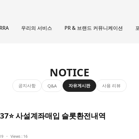
우리의 서비스
PR & 브랜드 커뮤니케이션
ERRA
NOTICE
공지사항
자유게시판
사용 리뷰
Q&A
437⭐ 사설계좌매입 슬롯환전내역
19
Views : 16