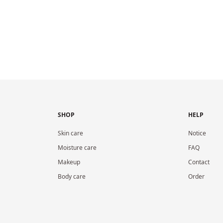
SHOP
HELP
Skin care
Notice
Moisture care
FAQ
Makeup
Contact
Body care
Order