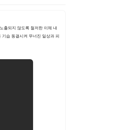
노출되지 않도록 철저한 이체 내
 기습 동결시켜 무너진 일상과 피