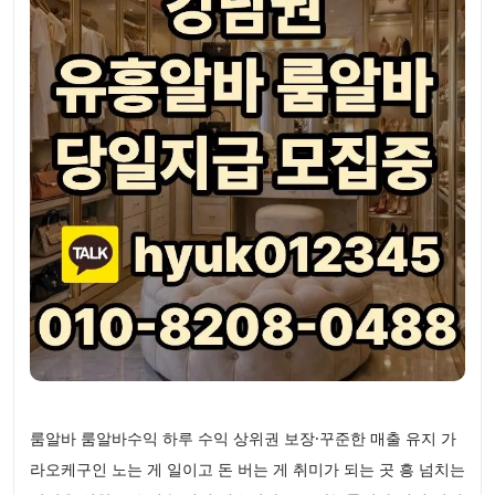
룸알바 룸알바수익 하루 수익 상위권 보장·꾸준한 매출 유지 가
라오케구인 노는 게 일이고 돈 버는 게 취미가 되는 곳 흥 넘치는