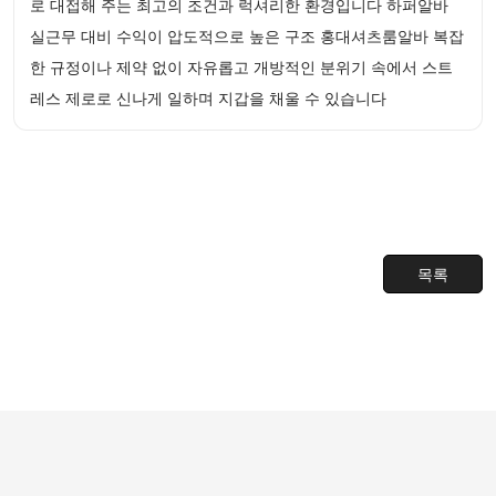
로 대접해 주는 최고의 조건과 럭셔리한 환경입니다 하퍼알바
실근무 대비 수익이 압도적으로 높은 구조 홍대셔츠룸알바 복잡
한 규정이나 제약 없이 자유롭고 개방적인 분위기 속에서 스트
레스 제로로 신나게 일하며 지갑을 채울 수 있습니다
목록