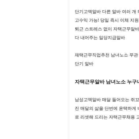
단기고액알바 다른 알바 여러 개 
고수익 가능! 당일 즉시 이체 지
퇴근 스트레스 없이 자택근무알바
다 내어주는 일당지급알바
재택근무직업추천 남녀노소 무관 
단기 알바
자택근무알바 남녀노소 누구나
남성고액알바 매달 들어오는 쥐꼬
진 매달의 삶을 단번에 윤택하게
로 리셋해 드리는 자택근무채용 고