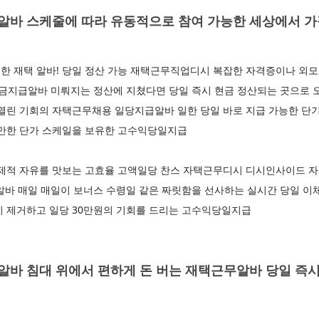
바 스케줄에 따라 유동적으로 참여 가능한 세상에서 
한 재택 알바! 당일 정산 가능 재택근무직업디시 복잡한 자격증이나 외모
지급알바 미뤄지는 정산에 지쳤다면 당일 즉시 현금 정산되는 곳으로 
 열린 기회의 자택근무채용 일당지급알바 일한 당일 바로 지급 가능한 단
 만한 단가 스케일을 보유한 고수익당일지급
경제적 자유를 맛보는 고효율 고액일당 찬스 자택근무디시 디시인사이드 
액알바 매일 매일이 보너스 수령일 같은 짜릿함을 선사하는 실시간 당일 
히 제거하고 일당 30만원의 기회를 드리는 고수익당일지급
바 침대 위에서 편하게 돈 버는 재택근무알바 당일 즉시