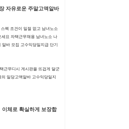
가장 자유로운 주말고액알바
 스펙 조건이 일절 없고 남녀노소
오세요 자택근무채용 남녀노소 나
기 알바 모집 고수익당일지급 단기
자택근무디시 게시판을 뜨겁게 달군
이체의 일당고액알바 고수익당일지
 이체로 확실하게 보장합