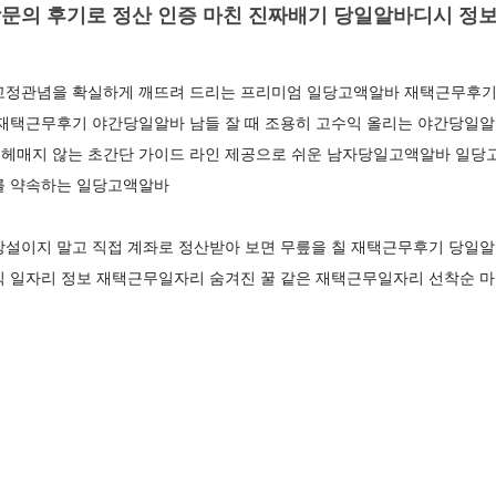
문의 후기로 정산 인증 마친 진짜배기 당일알바디시 정
고정관념을 확실하게 깨뜨려 드리는 프리미엄 일당고액알바 재택근무후기 
 재택근무후기 야간당일알바 남들 잘 때 조용히 고수익 올리는 야간당일알
헤매지 않는 초간단 가이드 라인 제공으로 쉬운 남자당일고액알바 일당
를 약속하는 일당고액알바
망설이지 말고 직접 계좌로 정산받아 보면 무릎을 칠 재택근무후기 당일
익 일자리 정보 재택근무일자리 숨겨진 꿀 같은 재택근무일자리 선착순 