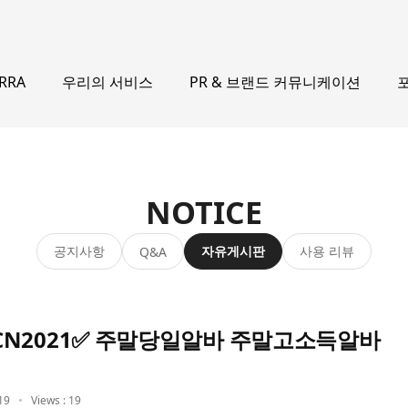
우리의 서비스
PR & 브랜드 커뮤니케이션
ERRA
NOTICE
공지사항
자유게시판
사용 리뷰
Q&A
N2021✅ 주말당일알바 주말고소득알바
19
Views : 19