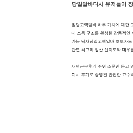
당일알바디시 유저들이 장
일당고액알바 하루 가치에 대한 
대 소득 구조를 완성한 감동적인
가능 남자당일고액알바 초보자도 
단연 최고의 정산 신뢰도와 대우
재택근무후기 주위 소문만 듣고 
디시 후기로 증명된 안전한 고수