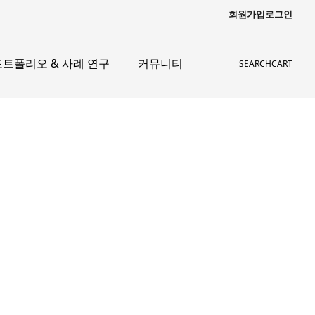
회원가입
로그인
포트폴리오 & 사례 연구
커뮤니티
SEARCH
CART