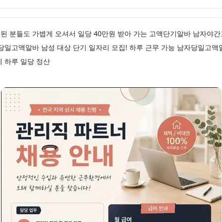
된 분들도 가볍게 오셔서 일당 40만원 받아 가는 고액단기알바 남자야
당일고액알바 남성 대상 단기 일자리 모집! 하루 근무 가능 남자당일고액
 하루 일당 정산