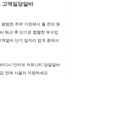
보 고액일당알바
평범한 주부 가정에서 월 천만 원
바 퇴근 후 단기로 짭짤한 부수입
고액알바 단기 일자리 업계 중에서
알바디시 인터넷 커뮤니티 당일알바
마감 전에 서둘러 지원하세요
목록