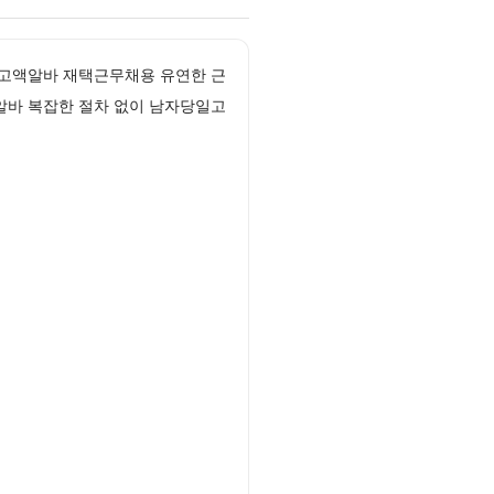
간고액알바 재택근무채용 유연한 근
알바 복잡한 절차 없이 남자당일고