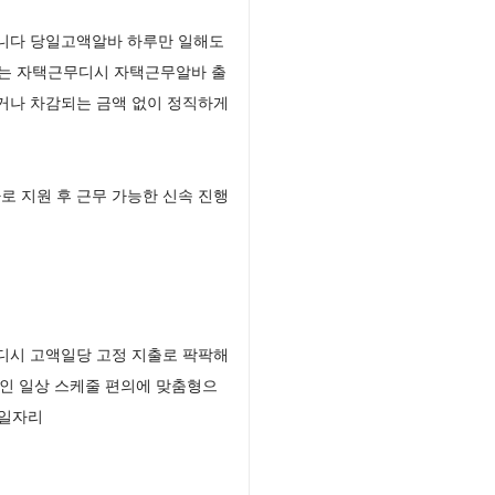
입니다 당일고액알바 하루만 일해도
리는 자택근무디시 자택근무알바 출
거나 차감되는 금액 없이 정직하게
 지원 후 근무 가능한 신속 진행
디시 고액일당 고정 지출로 팍팍해
인 일상 스케줄 편의에 맞춤형으
 일자리