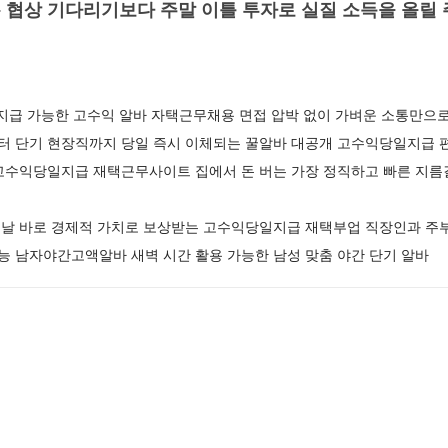
 협상 기다리기보다 주말 이틀 투자로 실질 소득을 올릴
지급 가능한 고수익 알바 자택근무채용 면접 압박 없이 가벼운 소통만으로
 단기 현장직까지 당일 즉시 이체되는 꿀알바 대공개 고수익당일지급 편
고수익당일지급 재택근무사이트 집에서 돈 버는 가장 정직하고 빠른 지
날 바로 경제적 가치로 보상받는 고수익당일지급 재택부업 직장인과 주부
가능 남자야간고액알바 새벽 시간 활용 가능한 남성 맞춤 야간 단기 알바