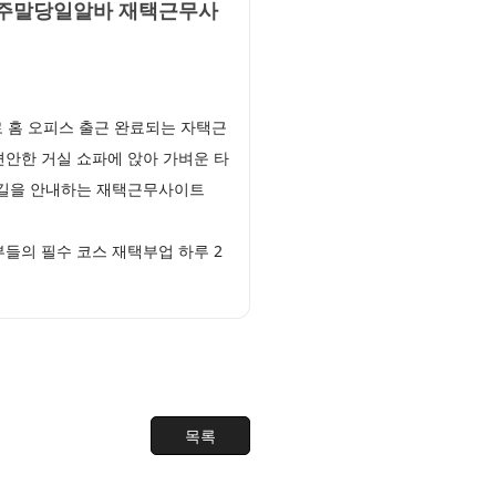
 주말당일알바 재택근무사
 홈 오피스 출근 완료되는 자택근
안한 거실 쇼파에 앉아 가벼운 타
름길을 안내하는 재택근무사이트
들의 필수 코스 재택부업 하루 2
목록