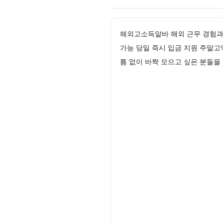
해외고소득알바 해외 근무 경험과 
가능 당일 즉시 입금 지원 주말
틈 없이 바짝 모으고 싶은 분들을