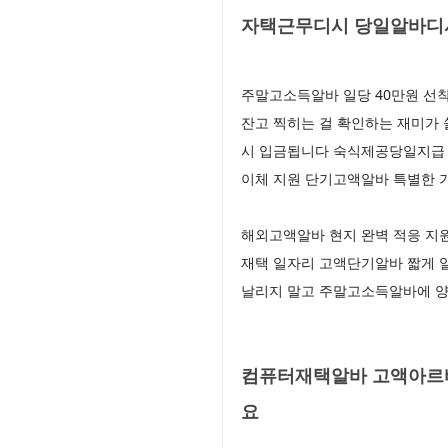
자택근무디시 당일알바디시
주말고소득알바 일당 40만원 선
잔고 찍히는 걸 확인하는 재미가
시 입금됩니다 숙식제공당일지급 숙
이체 지원 단기고액알바 특별한 
해외고액알바 현지 완벽 적응 지
재택 일자리 고액단기알바 짧게 일
날리지 말고 주말고소득알바에 
컴퓨터재택알바 고액아르바
요