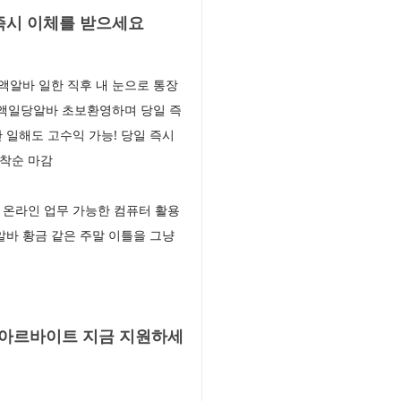
즉시 이체를 받으세요
액알바 일한 직후 내 눈으로 통장
고액일당알바 초보환영하며 당일 즉
 일해도 고수익 가능! 당일 즉시
선착순 마감
 온라인 업무 가능한 컴퓨터 활용
알바 황금 같은 주말 이틀을 그냥
액아르바이트 지금 지원하세