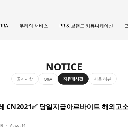
우리의 서비스
PR & 브랜드 커뮤니케이션
ERRA
NOTICE
공지사항
자유게시판
사용 리뷰
Q&A
레 CN2021✅ 당일지급아르바이트 해외고
19
Views : 16