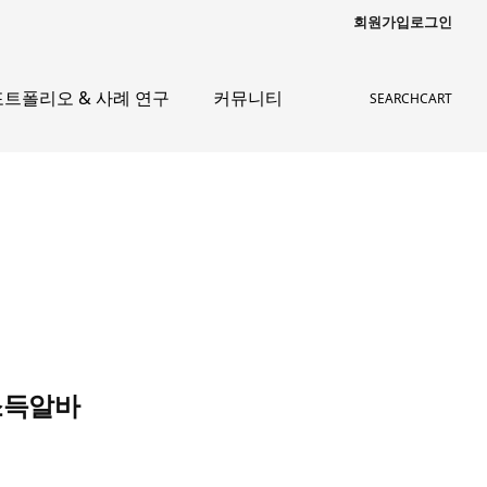
회원가입
로그인
포트폴리오 & 사례 연구
커뮤니티
SEARCH
CART
소득알바