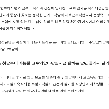
 합류하시면 첫날부터 숙식과 정산이 일사천리로 해결되는 숙식제공당일
정산되어 통장에 꽂히는 정직한 단기고액알바 재택근무직업디시 눈팅족도 
본업에 지장 없는 단기 심야 알바로 하루 일당 30만원 가져가세요 타이
 심플한 타이핑재택알바
고정관념을 확실하게 깨뜨려 드리는 프리미엄 일당고액알바 주말고액알바
 주말고액알바
 첫날부터 가능한 고수익알바당일지급 원하는 날만 골라서 단기
의 디테일 후기로 입금 완료를 인증해 준 당일알바디시 고소득단기알바
 여자고액알바숙식제공 주말고액알바 급전이 필요한 직장인과 대학생들이 
 깔끔하게 끝나는 일당지급알바 매일 매일이 보너스데이