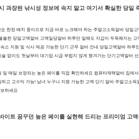
 과장된 낚시성 정보에 속지 말고 여기서 확실한 당일 
착순 한정 배치 중이므로 지금 바로 노크해야 하는 주말고소득알바 당일고
 쏠쏠한 당일고액알바 고액일당알바 하루만 일해도 지갑이 두둑해지는 
소 지원 및 식사 제공 가능한 단기 근무 알바 안내 당일고액알바 하루만
기술 없이도 첫날부터 대기업 시급 부럽지 않게 챙겨가는 단기고액알바 
원 및 매일 보장되는 높은 페이를 직접 확인하세요 컴퓨터재택알바 집에서
하고 고수익 가능! 남녀 누구나 지원 가능한 고액 단기 알바 주말고소득
양보하세요
이트 꿈꾸던 높은 페이를 실현해 드리는 프리미엄 고