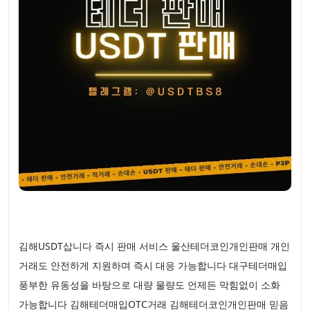
김해USDT삽니다 즉시 판매 서비스 울산테더코인개인판매 개인
거래도 안전하게 지원하며 즉시 대응 가능합니다 대구테더매입
풍부한 유동성을 바탕으로 대량 물량도 언제든 막힘없이 소화
가능합니다 김해테더매입OTC거래 김해테더코인개인판매 믿음