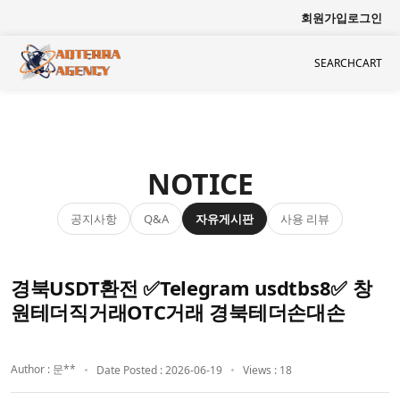
회원가입
로그인
SEARCH
CART
NOTICE
공지사항
자유게시판
사용 리뷰
Q&A
경북USDT환전 ✅Telegram usdtbs8✅ 창
원테더직거래OTC거래 경북테더손대손
Author : 문**
Date Posted : 2026-06-19
Views : 18