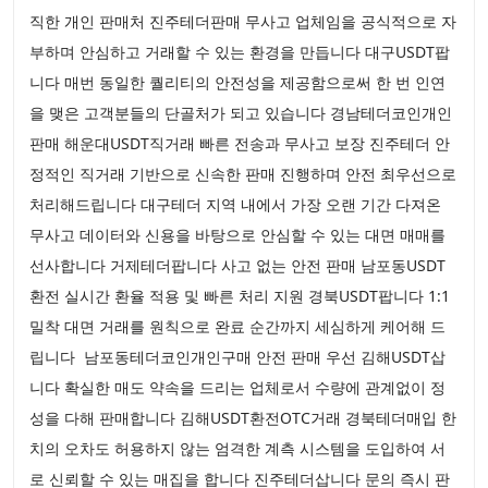
직한 개인 판매처 진주테더판매 무사고 업체임을 공식적으로 자
부하며 안심하고 거래할 수 있는 환경을 만듭니다 대구USDT팝
니다 매번 동일한 퀄리티의 안전성을 제공함으로써 한 번 인연
을 맺은 고객분들의 단골처가 되고 있습니다 경남테더코인개인
판매 해운대USDT직거래 빠른 전송과 무사고 보장 진주테더 안
정적인 직거래 기반으로 신속한 판매 진행하며 안전 최우선으로
처리해드립니다 대구테더 지역 내에서 가장 오랜 기간 다져온
무사고 데이터와 신용을 바탕으로 안심할 수 있는 대면 매매를
선사합니다 거제테더팝니다 사고 없는 안전 판매 남포동USDT
환전 실시간 환율 적용 및 빠른 처리 지원 경북USDT팝니다 1:1
밀착 대면 거래를 원칙으로 완료 순간까지 세심하게 케어해 드
립니다 남포동테더코인개인구매 안전 판매 우선 김해USDT삽
니다 확실한 매도 약속을 드리는 업체로서 수량에 관계없이 정
성을 다해 판매합니다 김해USDT환전OTC거래 경북테더매입 한
치의 오차도 허용하지 않는 엄격한 계측 시스템을 도입하여 서
로 신뢰할 수 있는 매집을 합니다 진주테더삽니다 문의 즉시 판