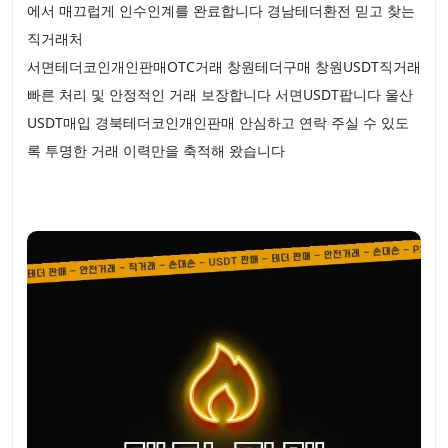
에서 매끄럽게 인수인계를 완료합니다 경남테더환전 믿고 찾는
직거래처
서면테더코인개인판매OTC거래 창원테더구매 창원USDT직거래
빠른 처리 및 안정적인 거래 보장합니다 서면USDT팝니다 울산
USDT매입 경북테더코인개인판매 안심하고 연락 주실 수 있도
록 투명한 거래 이력만을 축적해 왔습니다