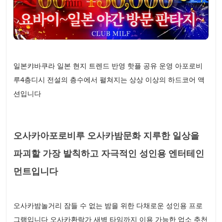
일본캬바쿠라 일본 현지 트렌드 반영 핫플 공유 운영 아포로비
루4층디시 전설의 층수에서 펼쳐지는 상상 이상의 하드코어 액
션입니다
오사카아포로비루 오사카밤문화 지루한 일상을
파괴할 가장 발칙하고 자극적인 성인용 엔터테인
먼트입니다
오사카밤놀거리 잠들 수 없는 밤을 위한 다채로운 성인용 프로
그램입니다 오사카환락가 새벽 타임까지 이용 가능한 업소 추천