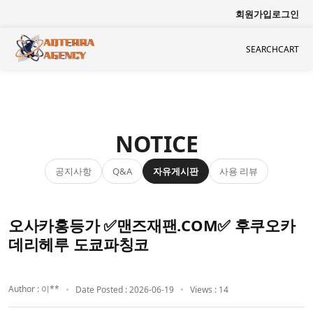
회원가입
로그인
SEARCH
CART
NOTICE
공지사항
자유게시판
사용 리뷰
Q&A
오사카홍등가 ✅맨즈재팬.COM✅ 후쿠오카
데리헤루 도쿄파칭코
Author : 이**
Date Posted : 2026-06-19
Views : 14