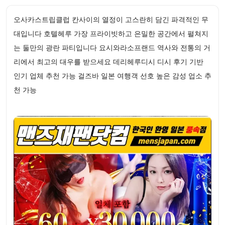
오사카스트립클럽 칸사이의 열정이 고스란히 담긴 파격적인 무
대입니다 호텔헤루 가장 프라이빗하고 은밀한 공간에서 펼쳐지
는 둘만의 광란 파티입니다 요시와라소프랜드 역사와 전통의 거
리에서 최고의 대우를 받으세요 데리헤루디시 디시 후기 기반
인기 업체 추천 가능 걸즈바 일본 여행객 선호 높은 감성 업소 추
천 가능