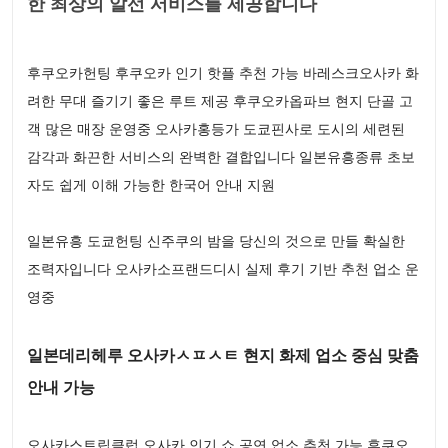
한 최상의 알선 서비스를 제공합니다
후쿠오카헌팅 후쿠오카 인기 핫플 추천 가능 바레스크오사카 화
려한 무대 즐기기 좋은 루트 제공 후쿠오카옵파브 현지 단골 고
객 많은 매장 운영중 오사카홍등가 도쿄핀사로 도시의 세련된
감각과 화끈한 서비스의 완벽한 결합입니다 일본유흥종류 초보
자도 쉽게 이해 가능한 한국어 안내 지원
일본유흥 도쿄헌팅 신주쿠의 밤을 당신의 것으로 만들 확실한
조력자입니다 오사카소프랜드디시 실제 후기 기반 추천 업소 운
영중
일본데리헤루 오사카ㅅㅍㅅㅌ 현지 화제 업소 중심 맞춤
안내 가능
오사카스트립클럽 오사카 인기 쇼 공연 업소 추천 가능 후쿠오