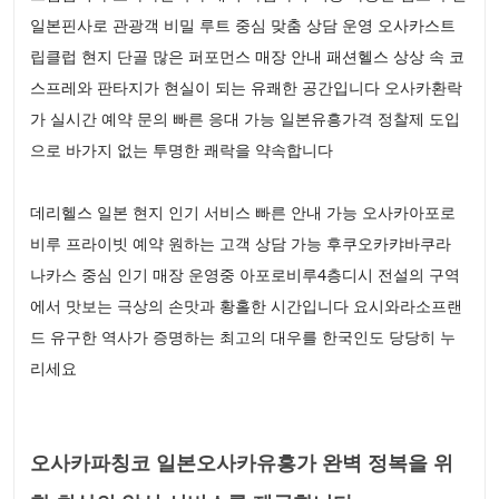
일본핀사로 관광객 비밀 루트 중심 맞춤 상담 운영 오사카스트
립클럽 현지 단골 많은 퍼포먼스 매장 안내 패션헬스 상상 속 코
스프레와 판타지가 현실이 되는 유쾌한 공간입니다 오사카환락
가 실시간 예약 문의 빠른 응대 가능 일본유흥가격 정찰제 도입
으로 바가지 없는 투명한 쾌락을 약속합니다
데리헬스 일본 현지 인기 서비스 빠른 안내 가능 오사카아포로
비루 프라이빗 예약 원하는 고객 상담 가능 후쿠오카캬바쿠라
나카스 중심 인기 매장 운영중 아포로비루4층디시 전설의 구역
에서 맛보는 극상의 손맛과 황홀한 시간입니다 요시와라소프랜
드 유구한 역사가 증명하는 최고의 대우를 한국인도 당당히 누
리세요
오사카파칭코 일본오사카유흥가 완벽 정복을 위