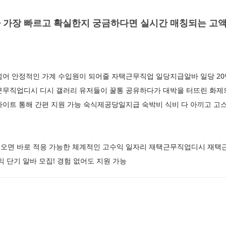
 가장 빠르고 확실한지 궁금하다면 실시간 매칭되는 고
넘어 안정적인 가계 수입원이 되어줄 자택근무직업 일당지급알바 일당 20
근무직업디시 디시 갤러리 유저들이 꿀통 공유하다가 대박을 터뜨린 화
사이트 통해 간편 지원 가능 숙식제공당일지급 숙박비 식비 다 아끼고 고
오면 바로 적응 가능한 체계적인 고수익 일자리 재택근무직업디시 재택근
익 단기 알바 모집! 경험 없어도 지원 가능