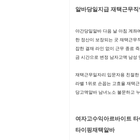
알바당일지급 재택근무직업
야간당일알바 다음 날 아침 계좌
한 정산이 보장되는 곳 재택근무
잡한 결재 라인 없이 근무 종료
금 시간으로 변정 남자고액 남성
재택근무일자리 입문자용 친절한 
라밸 1위로 손꼽는 고효율 재택
당고액알바 남녀노소 불문하고 누
여자고수익아르바이트 타이
타이핑재택알바