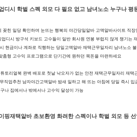
디시 학벌 스펙 외모 다 필요 없고 남녀노소 누구나 
에 꽂힌 일당 확인하며 눈뜨는 행복의 야간당일알바 고액알바사이트 직장인
직업디시 방구석 키보드 고수들이 일반 회사원 연봉 부럽지 않게 챙기는
 즉시 현금이나 계좌로 직행하는 당일고액알바 재택근무일자리 남녀노소 불
 맞춤형 고수익 프로그램으로 단기간에 원하던 목돈을 마련하세요
튜토리얼북 완벽 배포로 첫날 낙오자가 없는 안전 재택근무일자리 재택
근무직업추천 남자야간고액알바 밤새 일하고 해 뜨는 아침에 당일 즉시 
구나 집에서나 밖에서나 고수익 달성이 가능
핑재택알바 초보환영 화려한 스펙이나 학벌 외모 등 선