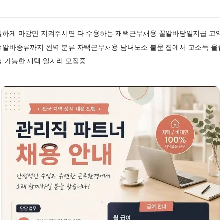
실하게 마감만 지켜주시면 다 수용하는 재택근무채용 꿀알바당일지급 고
액알바종류까지 완벽 분류 자택근무채용 남녀노소 불문 집에서 고소득 올
행 가능한 재택 일자리 모집중