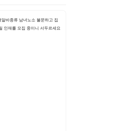
액알바종류 남녀노소 불문하고 집
릴 인재를 모집 중이니 서두르세요