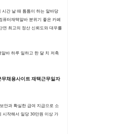
 시간 날 때 틈틈이 하는 알바당
 컴퓨터재택알바 분위기 좋은 카페
단연 최고의 정산 신뢰도와 대우를
바 하루 일하고 한 달 치 저축
택근무채용사이트 재택근무일자
보안과 확실한 급여 지급으로 소
시작해서 일당 30만원 이상 가