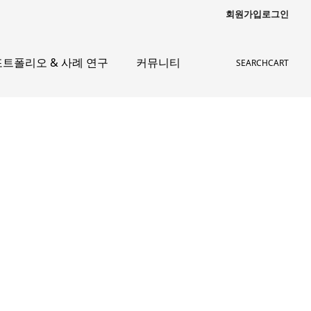
회원가입
로그인
포트폴리오 & 사례 연구
커뮤니티
SEARCH
CART