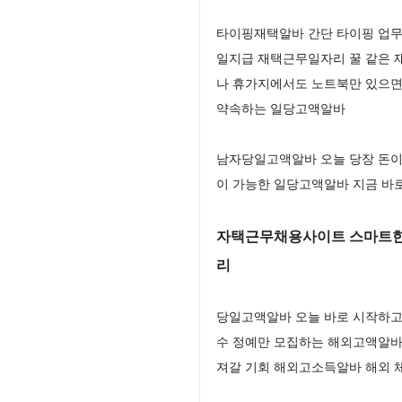
타이핑재택알바 간단 타이핑 업무로
일지급 재택근무일자리 꿀 같은 
나 휴가지에서도 노트북만 있으면
약속하는 일당고액알바
남자당일고액알바 오늘 당장 돈이
이 가능한 일당고액알바 지금 바
자택근무채용사이트 스마트한
리
당일고액알바 오늘 바로 시작하고
수 정예만 모집하는 해외고액알바
져갈 기회 해외고소득알바 해외 체