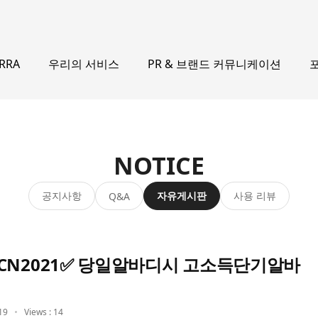
우리의 서비스
PR & 브랜드 커뮤니케이션
ERRA
NOTICE
공지사항
자유게시판
사용 리뷰
Q&A
CN2021✅ 당일알바디시 고소득단기알바
19
Views : 14