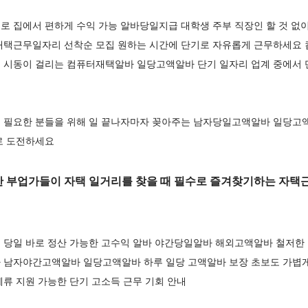
 집에서 편하게 수익 가능 알바당일지급 대학생 주부 직장인 할 것 없이
재택근무일자리 선착순 모집 원하는 시간에 단기로 자유롭게 근무하세요
 시동이 걸리는 컴퓨터재택알바 일당고액알바 단기 일자리 업계 중에서 
 필요한 분들을 위해 일 끝나자마자 꽂아주는 남자당일고액알바 일당고액알
로 도전하세요
 부업가들이 자택 일거리를 찾을 때 필수로 즐겨찾기하는 자
 당일 바로 정산 가능한 고수익 알바 야간당일알바 해외고액알바 철저한 
 남자야간고액알바 일당고액알바 하루 일당 고액알바 보장 초보도 가볍게 
류 지원 가능한 단기 고소득 근무 기회 안내