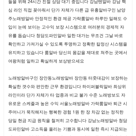
들을 위해 24시간 친절 상담 대기 중입니다 강남텐알바 강남 핵
심 라인 직접 꽂아줘서 단가 자체가 다른 급 유흥알바구인 남양
주노래방알바 안정적인 환경 제공 가락룸알바 하루만 일해도 수
입이 눈에 보이는 고수익 보장 시스템으로 여러분의 경제적 자
유를 돕습니다 청담도파민알바 일한 대가는 무조건 그날 바로
확인하고 가져가실 수 있도록 투명하고 정확한 칼정산 시스템을
유지하고 있습니다 룸알바 당신의 몸값을 제대로 쳐주는 곳에서
여왕처럼 일하고 확실하게 보상받으세요
노래방알바구인 장안동노래방알바 장안동 터줏대감이 보장하는
확실한 갯수와 편안한 근무 환경입니다 하이퍼블릭알바 최상위
라인이라 단가 자체가 타 업종과 비교 불가 수준 노래방보도 자
유로운 스케줄과 높은 수익 서울노래방알바 가락룸알바 퇴근 시
주머니가 묵직해지는 행복한 경험 1원 한 장 차감 없는 정직한
당일 현금 지급 원칙을 철저히 고수합니다 강남노래방알바 청담
도파민알바 고소득을 올리는 기쁨과 동시에 일한 즉시 지급되는