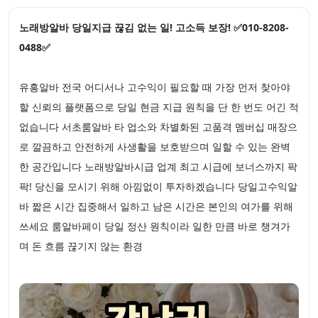
노래방알바 당일지급 끊김 없는 일! 고소득 보장! ✅010-8208-
0488✅
유흥알바 전국 어디서나 고수익이 필요할 때 가장 먼저 찾아야
할 신뢰의 플랫폼으로 당일 현금 지급 원칙을 단 한 번도 어긴 적
없습니다 서초룸알바 타 업소와 차별화된 고품격 멤버십 매장으
로 깔끔하고 안전하게 사생활을 보호받으며 일할 수 있는 완벽
한 공간입니다 노래방알바시급 업계 최고 시급에 보너스까지 팍
팍! 당신을 모시기 위해 아낌없이 투자하겠습니다 당일고수익알
바 짧은 시간 집중해서 일하고 남은 시간은 본인의 여가를 위해
쓰세요 룸알바페이 당일 정산 원칙이라 일한 만큼 바로 챙겨가
며 돈 흐름 끊기지 않는 환경