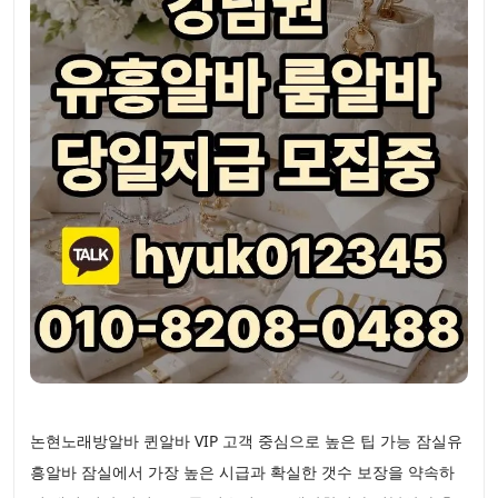
논현노래방알바 퀸알바 VIP 고객 중심으로 높은 팁 가능 잠실유
흥알바 잠실에서 가장 높은 시급과 확실한 갯수 보장을 약속하