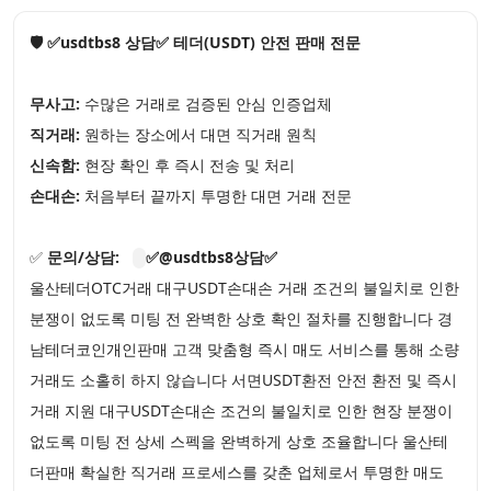
🛡️ ✅usdtbs8 상담✅ 테더(USDT) 안전 판매 전문
무사고:
수많은 거래로 검증된 안심 인증업체
직거래:
원하는 장소에서 대면 직거래 원칙
신속함:
현장 확인 후 즉시 전송 및 처리
손대손:
처음부터 끝까지 투명한 대면 거래 전문
✅
문의/상담:
✅@usdtbs8상담✅
울산테더OTC거래 대구USDT손대손 거래 조건의 불일치로 인한
분쟁이 없도록 미팅 전 완벽한 상호 확인 절차를 진행합니다 경
남테더코인개인판매 고객 맞춤형 즉시 매도 서비스를 통해 소량
거래도 소홀히 하지 않습니다 서면USDT환전 안전 환전 및 즉시
거래 지원 대구USDT손대손 조건의 불일치로 인한 현장 분쟁이
없도록 미팅 전 상세 스펙을 완벽하게 상호 조율합니다 울산테
더판매 확실한 직거래 프로세스를 갖춘 업체로서 투명한 매도