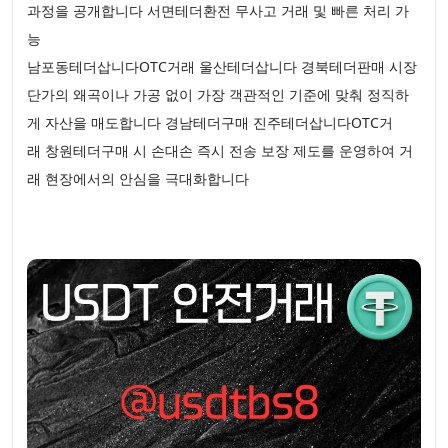
과정을 공개합니다 서면테더환전 무사고 거래 및 빠른 처리 가
능
남포동테더삽니다OTC거래 울산테더삽니다 경북테더판매 시장
단가의 왜곡이나 가공 없이 가장 객관적인 기준에 맞춰 정직하
게 자산을 매도합니다 경남테더구매 진주테더삽니다OTC거
래 창원테더구매 시 손대손 즉시 전송 보장 제도를 운영하여 거
래 현장에서의 안심을 극대화합니다