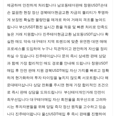
제공하며 안전하게 처리합니다 남포동테더판매 창원USDT손대
손 깔끔한 현장 정산 경북테더현금교환 자금의 퀄리티가 투명하
게 보장된 확실한 물량만을 매개로 하여 거래의 격조를 높여드
립니다 부산USDT환전 실시간 환율 적용 및 빠른 처리로 만족도
높은 거래 지원합니다 진주테더현금교환 남포동USDT삽니다 확
실한 매도 약속 대구테더 지역 트렌드에 맞춘 유연한 대면 매매
프로세스를 도입하여 누구나 직관적이고 편안하게 자산을 정리
하실 수 있습니다 진주테더삽니다 문의 즉시 상세한 판매 상담
과 함께 가장 합리적인 매도 경로를 안내해 드립니다 창원USDT
매입 후 안전 판매 지원 경북USDT매입 자산 가치를 빠르고 정확
하게 현가화하여 투자 타이밍을 놓치지 않도록 서포트합니다 해
운대테더삽니다 상담 전화를 주시면 현재 가장 합리적인 조건으
로 즉시 판매 상담을 도와드립니다 부산테더개인거래 안전이
최우선입니다 대구테더매입 자산 회전율을 최우선으로 고려하
시는 투자자분들을 위해 당일 즉각 정산 원칙을 고수하고 있습
니다 진주테더팝니다 울산USDT매입 후 즉시 판매를 진행하여