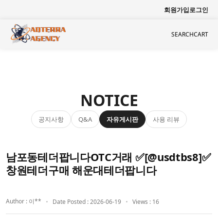
회원가입
로그인
SEARCH
CART
NOTICE
공지사항
자유게시판
사용 리뷰
Q&A
남포동테더팝니다OTC거래 ✅[@usdtbs8]✅
창원테더구매 해운대테더팝니다
Author : 이**
Date Posted : 2026-06-19
Views : 16