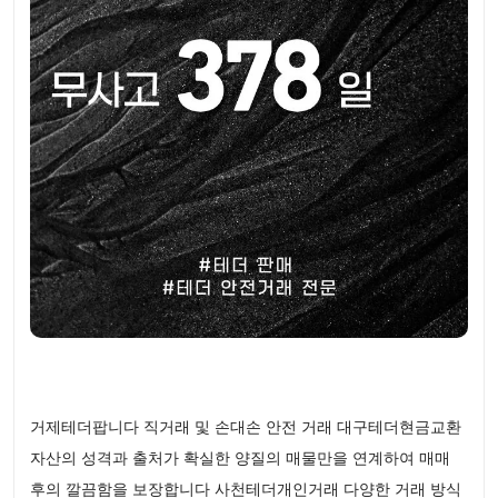
거제테더팝니다 직거래 및 손대손 안전 거래 대구테더현금교환
자산의 성격과 출처가 확실한 양질의 매물만을 연계하여 매매
후의 깔끔함을 보장합니다 사천테더개인거래 다양한 거래 방식