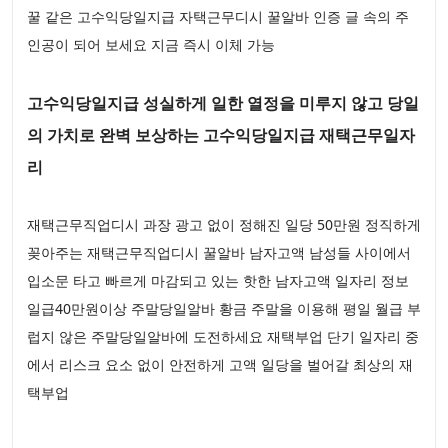
꿀 같은 고수익당일지급 자택근무디시 꿀알바 인증 글 속의 주
인공이 되어 보세요 지금 즉시 이체 가능
고수익당일지급 성실하게 일한 열정을 미루지 않고 당일
의 가치로 완벽 보상하는 고수익당일지급 재택근무일자
리
재택근무직업디시 과장 광고 없이 정해진 일당 50만원 정직하게
꽂아주는 재택근무직업디시 꿀알바 남자고액 남성들 사이에서
입소문 타고 빠르게 마감되고 있는 핫한 남자고액 일자리 정보
일급40만원이상 주말당일알바 황금 주말을 이용해 평일 월급 부
럽지 않은 주말당일알바에 도전하세요 재택부업 단기 일자리 중
에서 리스크 요소 없이 안전하게 고액 일당을 벌어갈 최상의 재
택부업