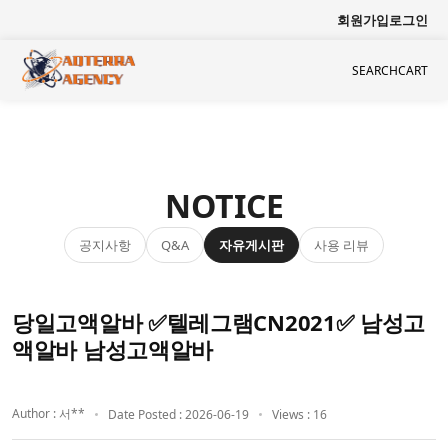
회원가입
로그인
SEARCH
CART
NOTICE
공지사항
자유게시판
사용 리뷰
Q&A
당일고액알바 ✅텔레그램CN2021✅ 남성고
액알바 남성고액알바
Author : 서**
Date Posted : 2026-06-19
Views : 16