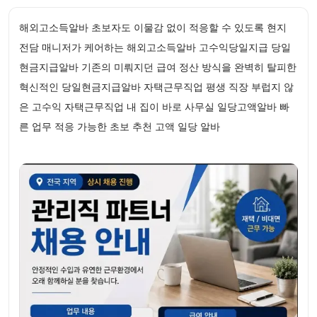
해외고소득알바 초보자도 이물감 없이 적응할 수 있도록 현지
전담 매니저가 케어하는 해외고소득알바 고수익당일지급 당일
현금지급알바 기존의 미뤄지던 급여 정산 방식을 완벽히 탈피한
혁신적인 당일현금지급알바 자택근무직업 평생 직장 부럽지 않
은 고수익 자택근무직업 내 집이 바로 사무실 일당고액알바 빠
른 업무 적응 가능한 초보 추천 고액 일당 알바