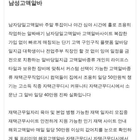
남성고액알바
남자당일고액알바 주말 투잡이나 야간 심야 시간에 홀로 조용히
작업하는 알짜배기 남자당일고액알바 고액알바사이트 복잡한
가입 없이 빠르게 매칭되는 단기 고액 구인구직 플랫폼 알바당
일지급 대학생이나 전업주부 직장인 할 것 없이 잉여 일정을 금
전으로 치환하는 알바당일지급 고액알바종류 개인의 라이프스
타일과 보유한 장비에 맞춰서 커스텀 선택이 가능한 고액알바종
류 재택근무직업디시 컴덕들이 집에서 조용히 일당 50만원씩 챙
기는 고소득 직종 자택근무디시 커뮤니티 자택근무디시에서 소
문난 그 알바 일당 40만원 진짜 실화입니다
재택근무일자리 육아 및 본업 병행 가능한 재택 일자리 모집중
재택근무사이트 안전하게 지원 가능한 인기 재택 사이트 안내
해외고액알바 매일 일당 50만원 이상의 값어치를 눈으로 확인하
게 될 프리미엄 해외고액알바 자택근무디시 자택근무디시에서