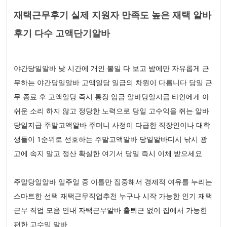
재택근무후기 실제 지원자 만족도 높은 재택 알바
후기 다수 고액단기알바
야간당일알바 낮 시간에 개인 볼일 다 보고 밤에만 자유롭게 근
무하는 야간당일알바 고액일당 일급의 차원이 다릅니다 당일 근
무 종료 후 고액일당 즉시 통장 입금 알바당일지급 타인에게 아
쉬운 소리 하지 않고 정당한 노력으로 당일 고수익을 쥐는 알바
당일지급 주말고액알바 주머니 사정이 다급한 직장인이나 대학
생들이 1순위로 선호하는 주말고액알바 당일알바디시 낚시 광
고에 속지 말고 정산 확실한 여기서 당일 즉시 이체 받으세요
주말당일알바 일주일 중 이틀만 집중해서 경제적 여유를 누리는
스마트한 선택 재택근무직업추천 누구나 시작 가능한 인기 재택
근무 직업 모음 안내 자택근무알바 출퇴근 없이 집에서 가능한
편한 고수익 알바