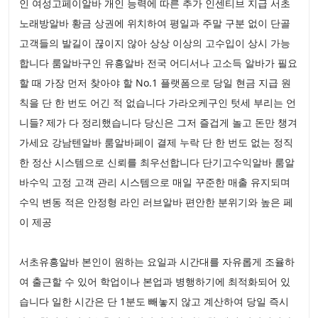
인 여성고페이알바 개인 능력에 따른 추가 인센티브 지급 서초
노래방알바 황금 상권에 위치하여 평일과 주말 구분 없이 단골
고객들의 발길이 끊이지 않아 상상 이상의 고수입이 상시 가능
합니다 룸알바구인 유흥알바 전국 어디서나 고소득 알바가 필요
할 때 가장 먼저 찾아야 할 No.1 플랫폼으로 당일 현금 지급 원
칙을 단 한 번도 어긴 적 없습니다 가라오케구인 텃세 부리는 언
니들? 제가 다 정리했습니다 당신은 그저 즐겁게 놀고 돈만 챙겨
가세요 강남텐알바 룸알바페이 결제 누락 단 한 번도 없는 정직
한 정산 시스템으로 신뢰를 최우선합니다 단기고수익알바 룸알
바수익 고정 고객 관리 시스템으로 매일 꾸준한 매출 유지되며
수익 변동 적은 안정형 라인 러브알바 편안한 분위기와 높은 페
이 제공
서초유흥알바 본인이 원하는 요일과 시간대를 자유롭게 조율하
여 출근할 수 있어 학업이나 본업과 병행하기에 최적화되어 있
습니다 일한 시간은 단 1분도 빼놓지 않고 계산하여 당일 즉시