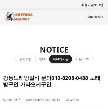
회원가입
로그인
SEARCH
CART
NOTICE
공지사항
자유게시판
사용 리뷰
Q&A
강동노래방알바 문의010-8208-0488 노래
방구인 가라오케구인
Author : 정**
Date Posted : 2026-06-19
Views : 15