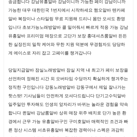
송금합니다 강남유흥알바 강남이니까 가능한 페이 강남이니까
가능한 대우 대한민국 1번지에서 시작하세요 쩜오알바 텐카페
알바 복장이나 스타일링 무료 지원해 드리니 몸만 오셔도 환영
입니다 초보가능노래방알바 콜 밀어줘서 빠르게 적응 가능 강남
유흥알바 프리미엄 매장으로 고단가 보장 홍대셔츠룸알바 든든
한 실장진의 밀착 케어와 무한 지원 덕분에 무경험자도 당당하
게 에이스로 자리 잡고 고페이를 챙겨갑니다
당일지급알바 잠실노래방알바 잠실 지역 내 최고가 페이 보장을
선언하며 정해진 시간 외 오버타임 수당까지 확실하게 챙겨주는
정직한 구인입니다 강동노래방알바 강동구에서 제일 잘나가는
핫스팟! 기사님들이 안전하게 모셔다드립니다 단기고수익알바
일주일만 투자해도 인생의 앞자리가 바뀌는 놀라운 경험을 약속
합니다 퀸알바 강남룸알바 상위 매장 위주 배치로 단가 높은 환
경에서 근무 가능 유흥알바구인 구미호알바 매력적인 조건과 빠
른 정산 시스템 서초유흥알바 복잡한 경력이나 스펙은 과감히