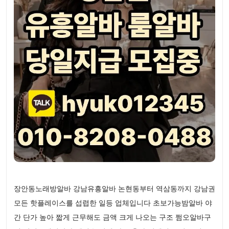
장안동노래방알바 강남유흥알바 논현동부터 역삼동까지 강남권
모든 핫플레이스를 섭렵한 일등 업체입니다 초보가능밤알바 야
간 단가 높아 짧게 근무해도 금액 크게 나오는 구조 쩜오알바구