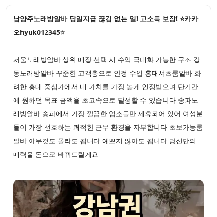
남양주노래방알바 당일지급 끊김 없는 일! 고소득 보장! ⭐카카
오hyuk012345⭐
서울노래방알바 상위 매장 선택 시 수익 극대화 가능한 구조 강
동노래방알바 꾸준한 고객층으로 안정 수입 홍대셔츠룸알바 화
려한 홍대 중심가에서 내 가치를 가장 높게 인정받으며 단기간
에 원하던 목표 금액을 초고속으로 달성할 수 있습니다 송파노
래방알바 송파에서 가장 깔끔한 업소들만 제휴되어 있어 여성분
들이 가장 선호하는 쾌적한 근무 환경을 자부합니다 초보가능룸
알바 아무것도 몰라도 됩니다 예쁘지 않아도 됩니다 당신만의
매력을 돈으로 바꿔드릴게요