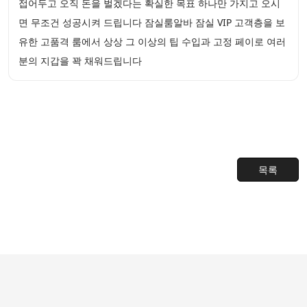
접어두고 오직 돈을 벌겠다는 확실한 목표 하나만 가지고 오시
면 무조건 성공시켜 드립니다 잠실룸알바 잠실 VIP 고객층을 보
유한 고품격 룸에서 상상 그 이상의 팁 수입과 고정 페이로 여러
분의 지갑을 꽉 채워드립니다
목록