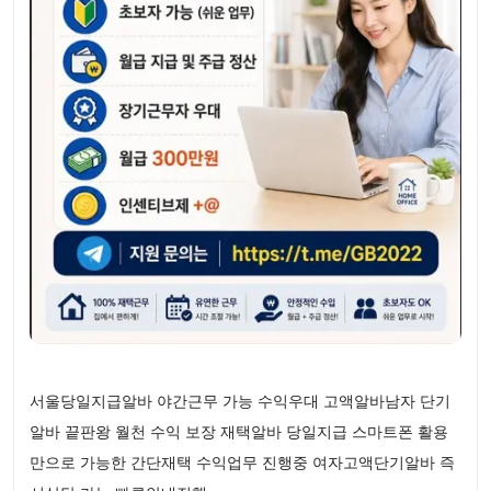
서울당일지급알바 야간근무 가능 수익우대 고액알바남자 단기
알바 끝판왕 월천 수익 보장 재택알바 당일지급 스마트폰 활용
만으로 가능한 간단재택 수익업무 진행중 여자고액단기알바 즉