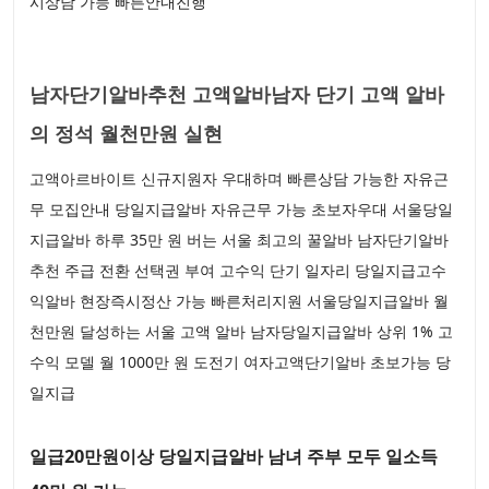
시상담 가능 빠른안내진행
남자단기알바추천 고액알바남자 단기 고액 알바
의 정석 월천만원 실현
고액아르바이트 신규지원자 우대하며 빠른상담 가능한 자유근
무 모집안내 당일지급알바 자유근무 가능 초보자우대 서울당일
지급알바 하루 35만 원 버는 서울 최고의 꿀알바 남자단기알바
추천 주급 전환 선택권 부여 고수익 단기 일자리 당일지급고수
익알바 현장즉시정산 가능 빠른처리지원 서울당일지급알바 월
천만원 달성하는 서울 고액 알바 남자당일지급알바 상위 1% 고
수익 모델 월 1000만 원 도전기 여자고액단기알바 초보가능 당
일지급
일급20만원이상 당일지급알바 남녀 주부 모두 일소득