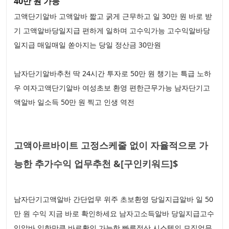
40만 원 가능
고액단기알바 고액알바 짧고 굵게 근무하고 일 30만 원 바로 받
기 고액알바당일지급 편하게 일하며 고수익가능 고수익알바당
일지급 매일매일 쏟아지는 당일 정산금 30만원
남자단기알바추천 딱 24시간 투자로 50만 원 챙기는 특급 노하
우 여자고액단기알바 여성초보 환영 편한근무가능 남자단기고
액알바 일소득 50만 원 찍고 인생 역전
고액아르바이트 고정스케줄 없이 자율적으로 가
능한 추가수익 업무추천 &[구인키워드]$
남자단기고액알바 간단업무 위주 초보환영 당일지급알바 일 50
만 원 수익 지금 바로 확인하세요 남자고소득알바 당일지급고수
익알바 일한만큼 바로확인 가능한 빠른정산 시스템의 모집업무