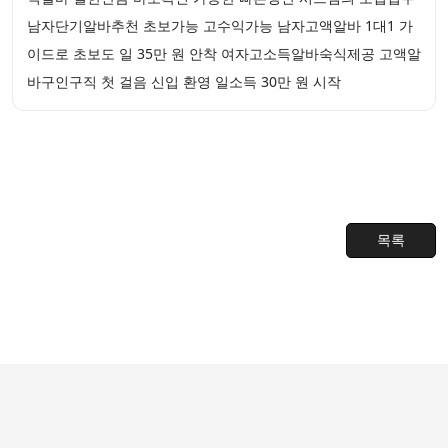
남자단기알바추천 초보가능 고수익가능 남자고액알바 1대1 가
이드로 초보도 일 35만 원 안착 여자고소득알바숙식제공 고액알
바구인구직 첫 걸음 신입 환영 일소득 30만 원 시작
목록