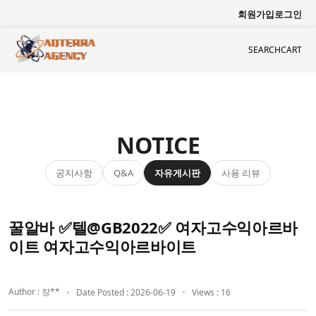
회원가입
로그인
SEARCH
CART
NOTICE
공지사항
자유게시판
사용 리뷰
Q&A
꿀알바 ✅텔@GB2022✅ 여자고수익아르바
이트 여자고수익아르바이트
Author : 장**
Date Posted : 2026-06-19
Views : 16