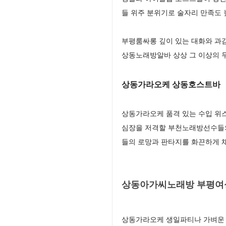
들 위주 분위기로 술자리 만족도
부평룸싸롱 깊이 있는 대화와 과
상동노래방알바 상상 그 이상의 
상동가라오케 상동호스트바
상동가라오케 품격 있는 수입 위
심장을 저격할 부천노래방선수들의
들의 로망과 판타지를 화끈하게
상동아가씨노래방 부평여
상동가라오케 생일파티나 가벼운 