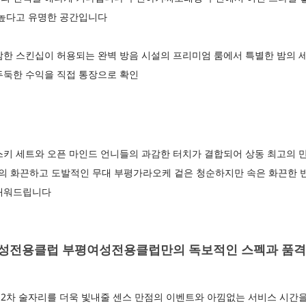
 높다고 유명한 공간입니다
감한 스킨십이 허용되는 완벽 방음 시설의 프리미엄 룸에서 특별한 밤의 
두둑한 수익을 직접 통장으로 확인
스키 세트와 오픈 마인드 언니들의 과감한 터치가 결합되어 상동 최고의
 화끈하고 도발적인 무대 부평가라오케 겉은 청순하지만 속은 화끈한 
 채워드립니다
성전용클럽 부평여성전용클럽만의 독보적인 스펙과 품격
2차 술자리를 더욱 빛내줄 센스 만점의 이벤트와 아낌없는 서비스 시간