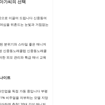
방아가씨의 선택
공으로 이끌어 드립니다 신중동여
 여심을 뒤흔드는 눈빛과 거침없는
된 분위기와 스타일 좋은 매니저
래방 신중동노래클럽 신중동노래클
한 외모 관리와 특급 매너 교육
 나이트
라인업을 독점 가동 중입니다 부평
1% 비주얼을 자부하는 모델 지망
하면 추천! 20대 감성 매니저