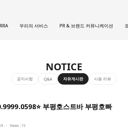
우리의 서비스
PR & 브랜드 커뮤니케이션
ERRA
NOTICE
공지사항
자유게시판
사용 리뷰
Q&A
.9999.0598⭐ 부평호스트바 부평호빠
19
Views : 15