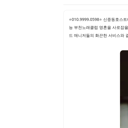
⭐010.9999.0598⭐ 신중동
능 부천노래클럽 영혼을 사로잡을
드 매니저들의 화끈한 서비스와 