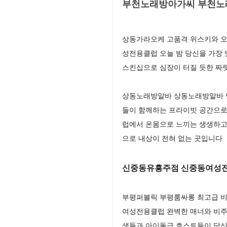
부천노래방아가씨 부천노래
상동가라오케 고품격 위스키와 오
성전용클럽 오늘 밤 당신을 가장
스킨십으로 심장이 터질 듯한 짜
상동노래방알바 상동노래방알바 당
들이 함께하는 프라이빗 공간으로
럽에서 온몸으로 느끼는 생생하고
으로 내상이 전혀 없는 곳입니다
신중동유흥주점 신중동여성전
부평퍼블릭 부평룸싸롱 최고급 비즈
여성전용클럽 완벽한 매너와 비주
생들과 아이돌급 호스트들이 당신