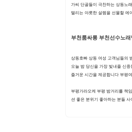
가씨 단골들이 극찬하는 상동노래
떨리는 야릇한 설렘을 선물할 에
부천룸싸롱 부천선수노래
상동호빠 상동 여성 고객님들의 
오늘 밤 당신을 가장 빛내줄 신중
즐거운 시간을 제공합니다 부평
부평가라오케 부평 밤거리를 책임
션 좋은 분위기 좋아하는 분들 