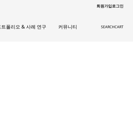
회원가입
로그인
포트폴리오 & 사례 연구
커뮤니티
SEARCH
CART