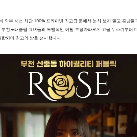
호스트바 외부 시선 차단 100% 프라이빗 최고급 룸에서 눈치 보지 말고 훈남
 부천노래클럽 그녀들의 도발적인 어필 부평가라오케 고급 위스키부터 
결합되어 최고의 밤을 선사합니다