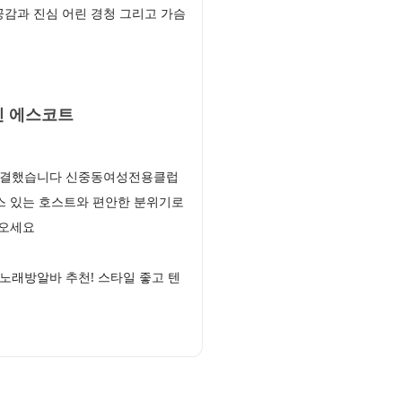
감과 진심 어린 경청 그리고 가슴
인 에스코트
총집결했습니다 신중동여성전용클럽
스 있는 호스트와 편안한 분위기로
 오세요
노래방알바 추천! 스타일 좋고 텐