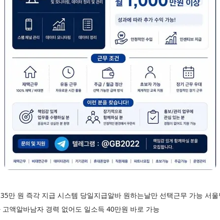
35만 원 즉각 지급 시스템 당일지급알바 원하는날만 선택근무 가능 서
 고액알바남자 경력 없어도 일소득 40만원 바로 가능