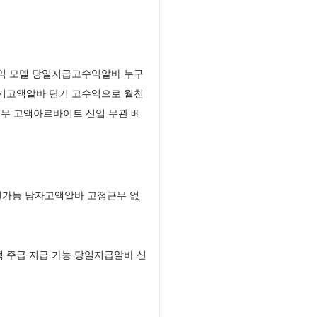
수익 모델 당일지급고수익알바 누구
단기고액알바 단기 고수익으로 월천
무 고액아르바이트 신입 무관 베
원가능 남자고액알바 고정근무 없
 주급 지급 가능 당일지급알바 신