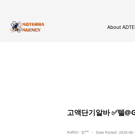
About ADT
고액단기알바 ✅텔@G
Author : 정**
Date Posted : 2026-06-