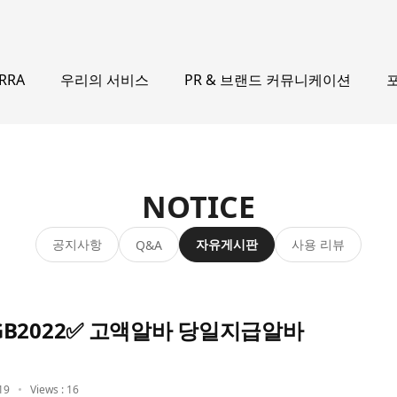
우리의 서비스
PR & 브랜드 커뮤니케이션
ERRA
NOTICE
공지사항
자유게시판
사용 리뷰
Q&A
B2022✅ 고액알바 당일지급알바
19
Views : 16