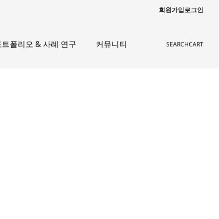
회원가입
로그인
포트폴리오 & 사례 연구
커뮤니티
SEARCH
CART