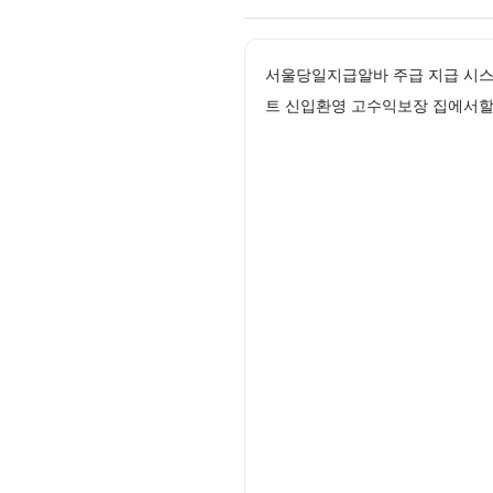
서울당일지급알바 주급 지급 시스템
트 신입환영 고수익보장 집에서할수