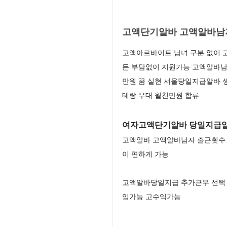
고액단기알바 고액알바남
고액아르바이트 남녀 구분 없이 
든 부담없이 지원가능 고액알바남
만원 꿈 실현 서울당일지급알바 
테랑 우대 월천만원 합류
여자고액단기알바 당일지급알
고액알바 고액알바남자 출근횟수 
이 편하게 가능
고액알바당일지급 추가근무 선택 
입가능 고수익가능