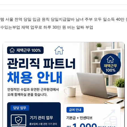
 서울 전역 당일 입금 원칙 당일지급알바 남녀 주부 모두 일소득 40만
있는부업 재택 업무로 하루 30만 원 버는 알짜 부업