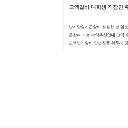
고액알바 대학생 직장인 주
남자당일지급알바 성실한 분 일소
은참여 가능 수익추천안내 고액아
고액단기알바 단순진행 위주라 경