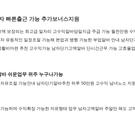
자 빠른출근 가능 추가보너스지원
고액 보장되는 최고급 일자리 고수익알바당일지급 주급 가능 월천만원 
자 유동적인 일정조절 가능해 본업과 병행 가능한 부업알바 안내 남자
생활비마련 추천 고수익가능 남자단기고액알바 단시간근무 가능 고효율업
바 쉬운업무 위주 누구나가능
자유조절 가능안내 남자단기알바추천 하루 50만원 고수익 남녀노소 지
가능하며 수익확장 가능한 자유형태 업무 남자고액알바 주말만 해도 고액