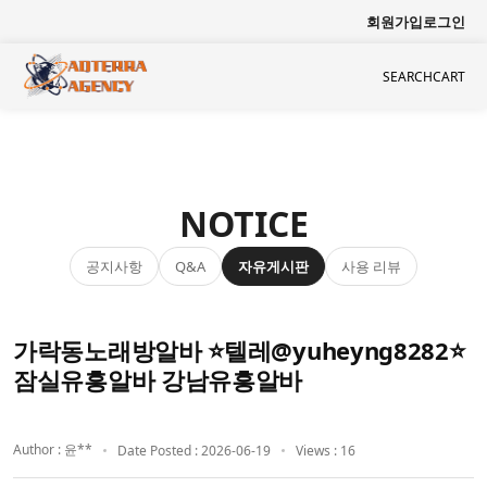
회원가입
로그인
SEARCH
CART
NOTICE
공지사항
자유게시판
사용 리뷰
Q&A
가락동노래방알바 ⭐텔레@yuheyng8282⭐
잠실유흥알바 강남유흥알바
Author : 윤**
Date Posted : 2026-06-19
Views : 16