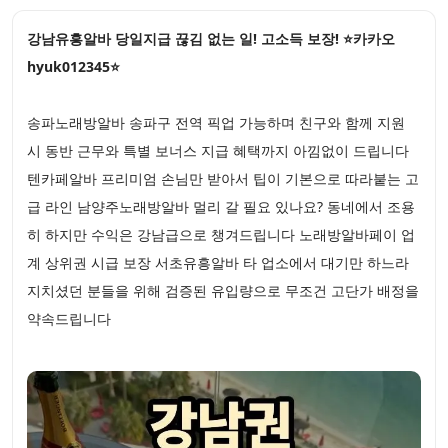
강남유흥알바 당일지급 끊김 없는 일! 고소득 보장! ⭐카카오
hyuk012345⭐
송파노래방알바 송파구 전역 픽업 가능하며 친구와 함께 지원
시 동반 근무와 특별 보너스 지급 혜택까지 아낌없이 드립니다
텐카페알바 프리미엄 손님만 받아서 팁이 기본으로 따라붙는 고
급 라인 남양주노래방알바 멀리 갈 필요 있나요? 동네에서 조용
히 하지만 수익은 강남급으로 챙겨드립니다 노래방알바페이 업
계 상위권 시급 보장 서초유흥알바 타 업소에서 대기만 하느라
지치셨던 분들을 위해 검증된 유입량으로 무조건 고단가 배정을
약속드립니다