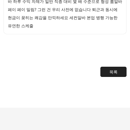
바 하루 수익 자체가 일반 직종 대비 몇 배 수준으로 형성 룸알바
페이 페이 밀림? 그런 건 우리 사전에 없습니다 퇴근과 동시에
현금이 꽂히는 쾌감을 만끽하세요 세컨알바 본업 병행 가능한
유연한 스케줄
목록