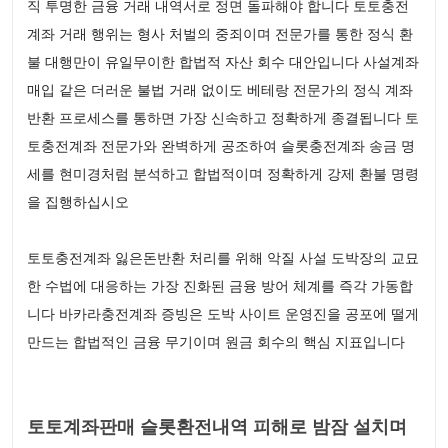
직 투명한 금융 거래 내역서로 정면 돌파해야 합니다 토토충전
계좌 거래 행위는 형사 처벌의 중죄이며 전문가를 통한 정식 환
불 대행만이 유일무이한 합법적 자산 회수 대안입니다 사설계좌
매입 같은 더러운 불법 거래 없이도 베테랑 전문가의 정식 계좌
반환 프로세스를 통하면 가장 신속하고 정확하게 종결됩니다 토
토충전계좌 전문가와 완벽하게 공조하여 슬롯충전계좌 송금 명
세를 현미경처럼 분석하고 합법적이며 정확하게 강제 환불 명령
을 집행하십시오
토토충전계좌 잃은돈반환 처리를 위해 악질 사설 도박장의 교묘
한 수법에 대응하는 가장 진화된 금융 방어 체계를 즉각 가동합
니다 바카라충전계좌 증빙은 도박 사이트 운영진을 공포에 떨게
만드는 합법적인 금융 무기이며 원금 회수의 핵심 지표입니다
토토계좌판매 슬롯환전내역 피해로 밤잠 설치며