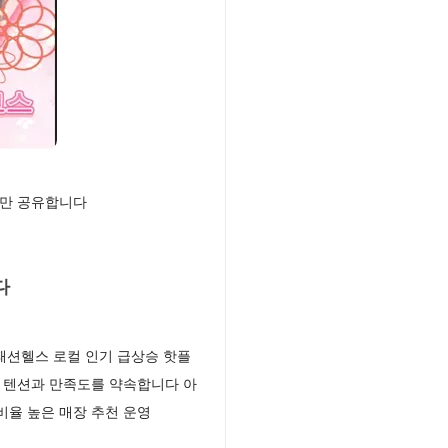
보만 공유합니다
다
패션헬스 로컬 인기 급상승 핫플
 텐션과 만족도를 약속합니다 아
율 높은 매장 추천 운영