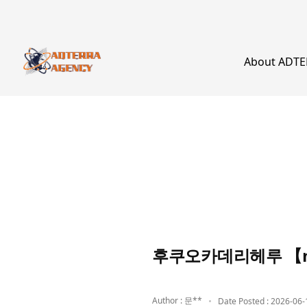
About ADT
후쿠오카데리헤루 【m
Author : 문**
Date Posted : 2026-06-