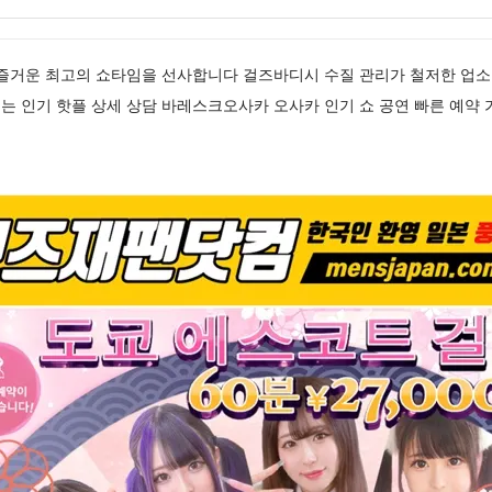
 즐거운 최고의 쇼타임을 선사합니다 걸즈바디시 수질 관리가 철저한 업소
는 인기 핫플 상세 상담 바레스크오사카 오사카 인기 쇼 공연 빠른 예약