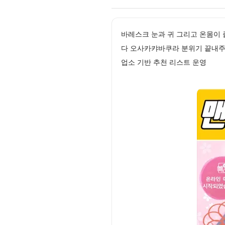
바레스크 눈과 귀 그리고 온몸이
다 오사카캬바쿠라 분위기 끝내주
업소 기반 추천 리스트 운영