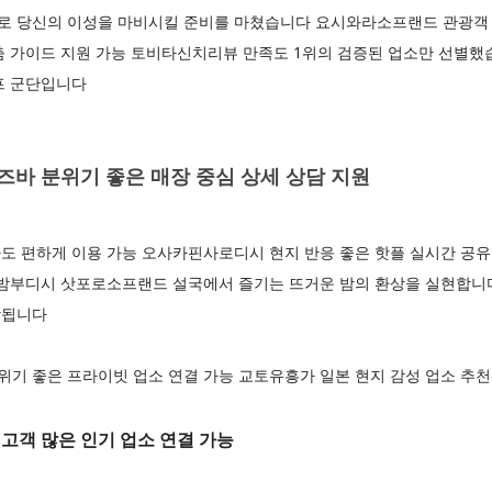
 당신의 이성을 마비시킬 준비를 마쳤습니다 요시와라소프랜드 관광객 
춤 가이드 지원 가능 토비타신치리뷰 만족도 1위의 검증된 업소만 선별
프 군단입니다
바 분위기 좋은 매장 중심 상세 상담 지원
도 편하게 이용 가능 오사카핀사로디시 현지 반응 좋은 핫플 실시간 공유
카밤부디시 삿포로소프랜드 설국에서 즐기는 뜨거운 밤의 환상을 실현합니
작됩니다
기 좋은 프라이빗 업소 연결 가능 교토유흥가 일본 현지 감성 업소 추천
고객 많은 인기 업소 연결 가능