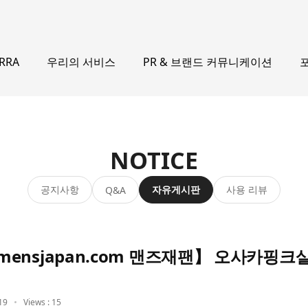
우리의 서비스
PR & 브랜드 커뮤니케이션
ERRA
NOTICE
공지사항
자유게시판
사용 리뷰
Q&A
ensjapan.com 맨즈재팬】 오사카핑
19
Views : 15