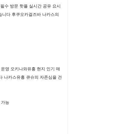
필수 방문 핫플 실시간 공유 요시
했습니다 후쿠오카걸즈바 나카스의
 운영 오키나와유흥 현지 인기 매
다 나카스유흥 큐슈의 자존심을 건
 가능