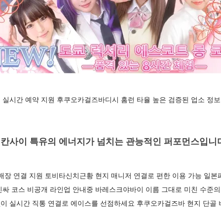
 실시간 예약 지원 후쿠오카걸즈바디시 홈런 타율 높은 검증된 업소 정
칸사이 특유의 에너지가 넘치는 관능적인 퍼포먼스입니
매장 연결 지원 토비타신치근황 현지 매니저 연결로 편한 이용 가능 일본
인싸 코스 비공개 라인업 안내중 바레스크야바이 이름 그대로 미친 수준의
이 실시간 직통 연결로 에이스를 선점하세요 후쿠오카걸즈바 현지 단골 비