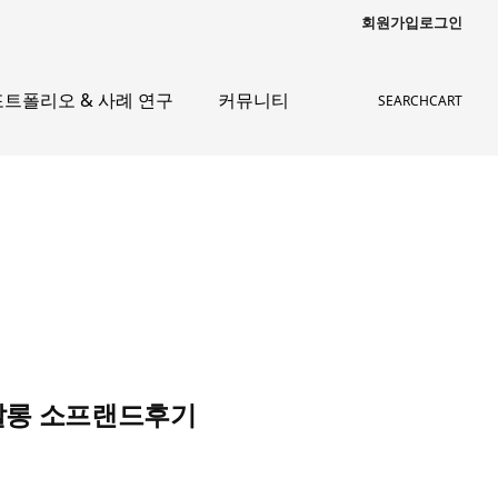
회원가입
로그인
포트폴리오 & 사례 연구
커뮤니티
SEARCH
CART
크살롱 소프랜드후기