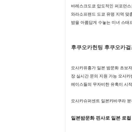
바레스크도쿄 압도적인 퍼포먼스로
와라소프랜드 도쿄 유명 지역 맞
밤을 아름답게 수놓는 미녀 스태
후쿠오카헌팅 후쿠오카걸즈
오사카유흥가 일본 밤문화 초보자
장 실시간 문의 지원 가능 오사
에이스들의 무자비한 유혹이 시
오사카슈퍼센트 일본캬바쿠라 분위
일본밤문화 핀사로 일본 로컬 