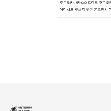
후쿠오카나카스소프란도 후쿠오카 
어디서도 맛보지 못한 본토만의 