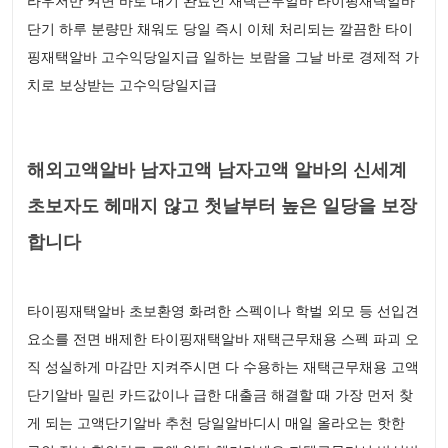
라우저만 켜면 바로 대기 완료인 재택근무알바 타이핑재택알바
단기 하루 분량만 채워도 당일 즉시 이체 처리되는 깔끔한 타이
핑재택알바 고수익당일지급 일하는 보람을 그날 바로 경제적 가
치로 보상받는 고수익당일지급
해외고액알바 남자고액 남자고액 알바의 신세계
초보자도 헤매지 않고 첫날부터 높은 일당을 보장
합니다
타이핑재택알바 초보환영 화려한 스펙이나 학벌 외모 등 선입견
요소를 전면 배제한 타이핑재택알바 재택근무채용 스펙 파괴 오
직 성실하게 마감만 지켜주시면 다 수용하는 재택근무채용 고액
단기알바 밀린 카드값이나 급한 대출금 해결할 때 가장 먼저 찾
게 되는 고액단기알바 추천 당일알바디시 매일 올라오는 핫한