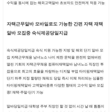
수익을 동시에 잡는 해외고액알바 초보자도 안전하게 적응 가능
자택근무알바 모바일로도 가능한 간편 자택 재택
알바 모집중 숙식제공당일지급
숙식제공당일지급 숙식 지원 가능한 지방 및 해외 단기 알바 모
집 자택근무채용 남녀노소 나이 제한 문턱을 완전히 없애버린
열린 기회의 자택근무채용 컴퓨터재택알바 남녀노소 직장인 투
잡용으로 최고의 효율을 자랑하는 디지털 부업 타이핑재택알바
단기 하루 지정 할량만 채워도 당일 즉시 이체 처리되는 심플한
타이핑재택알바 고액알바종류 다양한 형태의 고수익 알바 모집
중! 재택·주말·단기 가능
알바당일지급 대학생 주부 직장인 할 것 없이 시간 날 때 틈틈이