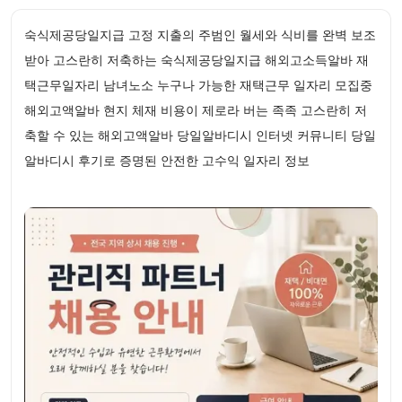
숙식제공당일지급 고정 지출의 주범인 월세와 식비를 완벽 보조
받아 고스란히 저축하는 숙식제공당일지급 해외고소득알바 재
택근무일자리 남녀노소 누구나 가능한 재택근무 일자리 모집중
해외고액알바 현지 체재 비용이 제로라 버는 족족 고스란히 저
축할 수 있는 해외고액알바 당일알바디시 인터넷 커뮤니티 당일
알바디시 후기로 증명된 안전한 고수익 일자리 정보