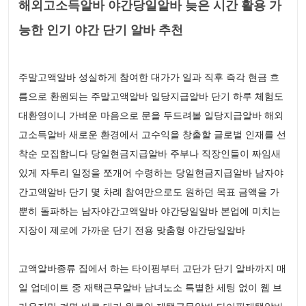
해외고소득알바 야간당일알바 늦은 시간 활용 가
능한 인기 야간 단기 알바 추천
주말고액알바 성실하게 참여한 대가가 일과 직후 즉각 현금 흐
름으로 환원되는 주말고액알바 일당지급알바 단기 하루 체험도
대환영이니 가벼운 마음으로 문을 두드려볼 일당지급알바 해외
고소득알바 새로운 환경에서 고수익을 창출할 글로벌 인재를 선
착순 모집합니다 당일현금지급알바 주부나 직장인들이 짜임새
있게 자투리 일정을 쪼개어 수령하는 당일현금지급알바 남자야
간고액알바 단기 몇 차례 참여만으로도 원하던 목표 금액을 가
뿐히 돌파하는 남자야간고액알바 야간당일알바 본업에 미치는
지장이 제로에 가까운 단기 전용 맞춤형 야간당일알바
고액알바종류 집에서 하는 타이핑부터 고단가 단기 알바까지 매
일 업데이트 중 재택근무알바 남녀노소 특별한 세팅 없이 웹 브