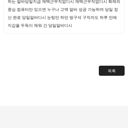
하는 알바당일지급 재택근무직업디시 재택근무직업디시 화제의
중심 컴퓨터만 있으면 누구나 고액 알바 성공 가능하며 당일 정
산 완료 당일알바디시 눈팅만 하던 방구석 구직자도 하루 만에
지갑을 두둑이 채워 간 당일알바디시
목록