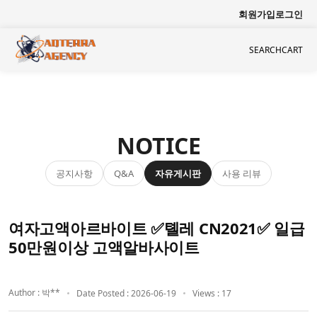
회원가입
로그인
SEARCH
CART
NOTICE
공지사항
자유게시판
사용 리뷰
Q&A
여자고액아르바이트 ✅톌레 CN2021✅ 일급
50만원이상 고액알바사이트
Author : 박**
Date Posted : 2026-06-19
Views : 17