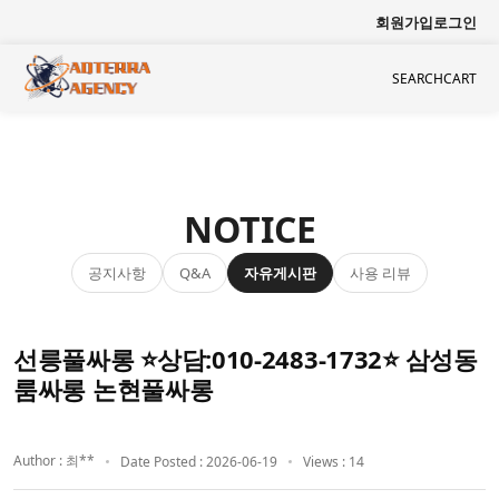
회원가입
로그인
SEARCH
CART
NOTICE
공지사항
자유게시판
사용 리뷰
Q&A
선릉풀싸롱 ⭐상담:010-2483-1732⭐ 삼성동
룸싸롱 논현풀싸롱
Author : 최**
Date Posted : 2026-06-19
Views : 14