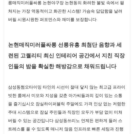
릉매직미러풀싸롱 논현야구장 논현동의 화려한 불빛 속에서 펼
쳐지는 가장 역동적이고 화끈한 시스템! 가슴속 답답함을 날려
버릴 시원시원한 퍼포먼스와 재미를 보장합니다
논현매직미러풀싸롱 선릉유흥 최첨단 음향과 세
련된 고퀄리티 최신 인테리어 공간에서 지친 직장
인들의 밤을 확실한 해방감으로 채워드립니다
삼성동쩜오타이밍 타인의 시선이 절대 닿지 않는 최고급 프라이
빗한 룸에서 미모와 지성을 갖춘 아가씨들과의 깊이 있는 소통
을 즐기십시오 잠실하이퍼블릭 주말에도 가격 인상 없는 저렴한
주대 시스템으로 잠실 주민들과 직장인 모두가 부담 없이 미쳐
버릴 수 있는 공간입니다 삼성동쓰리노 언제든 편하게 들러 스
트레스를 풀 수 있도록 매니저 많음 인프라로 빠른 세팅과 진행