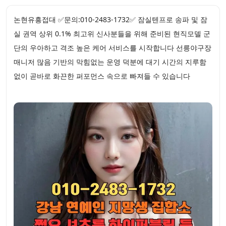
논현유흥접대 ✅문의:010-2483-1732✅ 잠실텐프로 송파 및 잠
실 권역 상위 0.1% 최고위 신사분들을 위해 준비된 현직모델 군
단의 우아하고 격조 높은 케어 서비스를 시작합니다 선릉야구장
매니저 많음 기반의 막힘없는 운영 덕분에 대기 시간의 지루함
없이 곧바로 화끈한 퍼포먼스 속으로 빠져들 수 있습니다