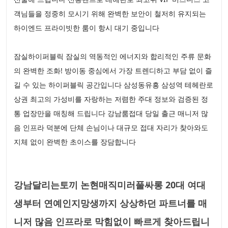
객님들을 정중히 모시기 위해 완벽한 보안이 철저히 유지되는
하이엔드 프라이빗한 룸이 항시 대기 중입니다
잠실하이퍼블릭 잠실의 역동적인 에너지와 합리적인 주류 문화
의 완벽한 조화! 방이동 중심에서 가장 트렌디하고 부담 없이 즐
길 수 있는 하이퍼블릭 공간입니다 삼성동유흥 삼성역 테헤란로
상권 최고의 가성비를 자랑하는 저렴한 주대 정보와 검증된 정
통 업장만을 매칭해 드립니다 강남룸접대 당일 출근 매니저 많
음 인프라 덕분에 단체 손님이나 대규모 접대 자리가 찾아와도
지체 없이 완벽한 초이스를 장담합니다
강남달리는토끼 논현매직미러풀싸롱 20대 여대
생부터 연예인지망생까지 상상하던 파트너를 매
니저 많음 인프라로 막힘없이 빠르게 찾아드립니