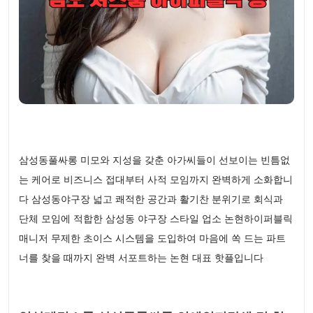
삼성동풀싸롱 미모와 지성을 갖춘 아가씨들이 선보이는 빈틈없
는 케어로 비즈니스 접대부터 사적 모임까지 완벽하게 소화합니
다 삼성동야구장 넓고 쾌적한 공간과 활기찬 분위기로 회식과
단체 모임에 적합한 삼성동 야구장 스타일 업소 논현하이퍼블릭
매니저 무제한 초이스 시스템을 도입하여 마음에 쏙 드는 파트
너를 찾을 때까지 완벽 서포트하는 논현 대표 핫플입니다