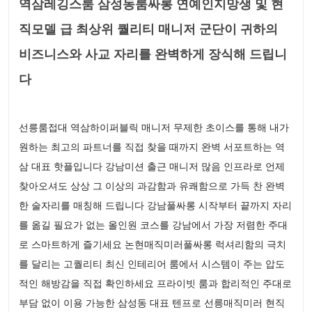
역삼레깅스룸 삼성동룸싸롱 연예인지망생 및 현
직모델 급 최상위 퀄리티 매니저 군단이 귀하의
비즈니스와 사교 자리를 완벽하게 장식해 드립니
다
선릉룸접대 역삼하이퍼블릭 매니저 무제한 초이스를 통해 내가
원하는 최고의 파트너를 직접 찾을 때까지 완벽 서포트하는 역
삼 대표 핫플입니다 강남미션 출근 매니저 많음 인프라로 언제
찾아오셔도 상상 그 이상의 과감함과 유쾌함으로 가득 찬 완벽
한 술자리를 매칭해 드립니다 강남풀싸롱 시작부터 끝까지 자리
를 옮길 필요가 없는 올인원 코스를 강남에서 가장 저렴한 주대
로 스마트하게 즐기세요 논현매직미러풀싸롱 럭셔리함의 극치
를 달리는 고퀄리티 최신 인테리어 룸에서 시스템이 주는 압도
적인 해방감을 직접 확인하세요 프라이빗 룸과 합리적인 주대로
부담 없이 이용 가능한 삼성동 대표 텐프로 선릉매직미러 현직