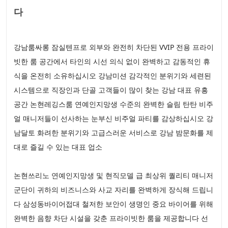
다
강남룸싸롱 잠실텐프로 외부와 완전히 차단된 VVIP 전용 프라이
빗한 룸 공간에서 타인의 시선 의식 없이 완벽하고 감동적인 휴
식을 온전히 소유하십시오 강남미션 감각적인 분위기와 세련된
시스템으로 직장인과 단골 고객들이 많이 찾는 강남 대표 유흥
공간 논현레깅스룸 연예인지망생 수준의 완벽한 슬림 탄탄 비주
얼 매니저들이 선사하는 눈부신 비주얼 파티를 감상하십시오 강
남달토 화려한 분위기와 고급스러운 서비스로 강남 밤문화를 제
대로 즐길 수 있는 대표 업소
논현쓰리노 연예인지망생 및 현직모델 급 최상위 퀄리티 매니저
군단이 귀하의 비즈니스와 사교 자리를 완벽하게 장식해 드립니
다 삼성동바이어접대 철저한 보안이 생명인 중요 바이어를 위해
완벽한 음향 차단 시설을 갖춘 프라이빗한 룸을 제공합니다 선