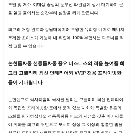
모델 및 20대 여대생 중심의 눈부신 라인업이 상시 대기하여 문
을 열고 들어서는 순간부터 심장을 뛰게 만듭니다
최고의 매칭 인프라 강남매직미러 투명한 유리창 너머로 매니저
무제한 초이스가 가능해 내 취향에 100% 부합하는 파트너를 직
접 고를 수 있습니다
논현룸싸롱 선릉룸싸롱 중요 비즈니스의 격을 높여줄 최
고급 고퀄리티 최신 인테리어와 VVIP 전용 프라이빗한
룸이 기다립니다
논현텐프로 럭셔리함의 극치를 달리는 고퀄리티 최신 인테리어
와 독립형 프라이빗한 룸에서 품격 있는 대화와 특별한 유흥의
조화를 만끽하십시오 선릉룸싸롱 미모와 지성을 갖춘 아가씨들
이 귀하를 최고의 귀빈으로 모시며 상상 그 이상의 황홀한 밤을
선물해 드립니다 선릉텐프로 테헤란로 최고위 VIP 비즈니스 고