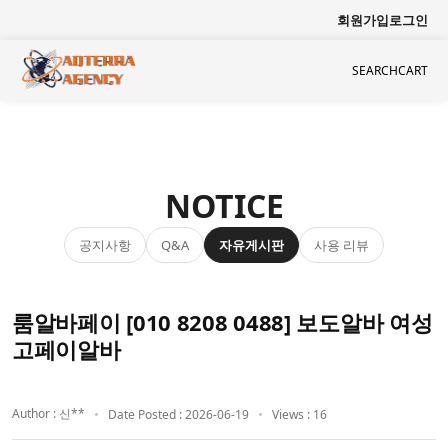
회원가입
로그인
SEARCH
CART
NOTICE
공지사항
자유게시판
사용 리뷰
Q&A
룸알바페이 [010 8208 0488] 보도알바 여성
고페이알바
Author : 신**
Date Posted : 2026-06-19
Views : 16