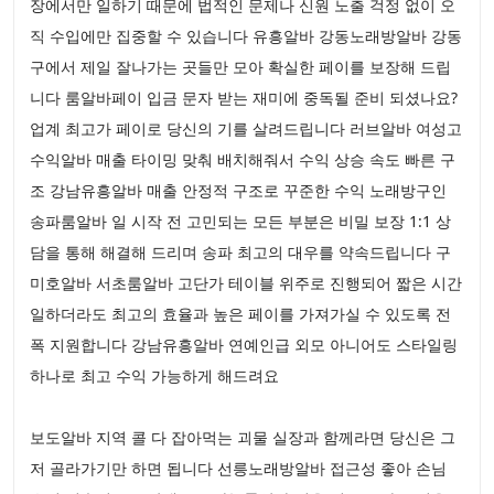
장에서만 일하기 때문에 법적인 문제나 신원 노출 걱정 없이 오
직 수입에만 집중할 수 있습니다 유흥알바 강동노래방알바 강동
구에서 제일 잘나가는 곳들만 모아 확실한 페이를 보장해 드립
니다 룸알바페이 입금 문자 받는 재미에 중독될 준비 되셨나요?
업계 최고가 페이로 당신의 기를 살려드립니다 러브알바 여성고
수익알바 매출 타이밍 맞춰 배치해줘서 수익 상승 속도 빠른 구
조 강남유흥알바 매출 안정적 구조로 꾸준한 수익 노래방구인
송파룸알바 일 시작 전 고민되는 모든 부분은 비밀 보장 1:1 상
담을 통해 해결해 드리며 송파 최고의 대우를 약속드립니다 구
미호알바 서초룸알바 고단가 테이블 위주로 진행되어 짧은 시간
일하더라도 최고의 효율과 높은 페이를 가져가실 수 있도록 전
폭 지원합니다 강남유흥알바 연예인급 외모 아니어도 스타일링
하나로 최고 수익 가능하게 해드려요
보도알바 지역 콜 다 잡아먹는 괴물 실장과 함께라면 당신은 그
저 골라가기만 하면 됩니다 선릉노래방알바 접근성 좋아 손님