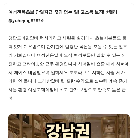
여성전용초보 당일지급 끊김 없는 일! 고소득 보장! ⭐텔레
@yuheyng8282⭐
청담도파민알바 럭셔리하고 세련된 환경에서 초보자분들도 품
격 있게 대우받으며 단기간에 엄청난 목돈을 모을 수 있는 절호
의 기회입니다 여성전용알바 오직 여성분들만 일할 수 있는 안
전하고 프라이빗한 근무 환경입니다 하퍼알바 요즘 대세 하퍼에
서 에이스 대접받으며 일하세요 초보라고 무시하는 사람 제가
가만 안 둡니다 노래방알바 팁 포함 수익으로 실수령 계속 증가
하는 환경 여성고페이알바 최고 단가 보장으로 만족도 높은 급
여