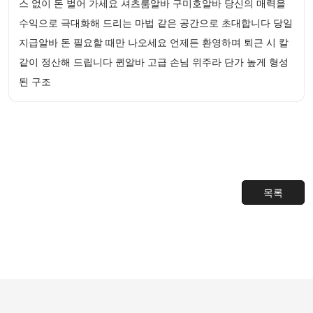
스 없이 돈 벌어 가세요 셔츠룸알바 구미호알바 당신의 매력을
수익으로 극대화해 드리는 마법 같은 공간으로 초대합니다 당일
지급알바 돈 필요할 때만 나오세요 언제든 환영하며 퇴근 시 칼
같이 정산해 드립니다 퀸알바 고급 손님 위주라 단가 높게 형성
된 구조
목록