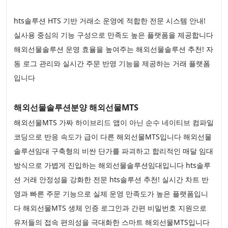
hts솔루션 HTS 기반 거래소 운영에 적합한 전문 시스템 안내!
실사용 중심의 기능 구성으로 만족도 높은 플랫폼을 제공합니다
해외선물솔루션 운영 효율을 높여주는 해외선물솔루션 추천! 자
동 로그 관리와 실시간 주문 반영 기능을 제공하는 거래 플랫폼
입니다
해외선물솔루션분양 해외선물MTS
해외선물MTS 가짜 하이브리드 앱이 아닌 순수 네이티브 컴파일
코딩으로 반응 속도가 급이 다른 해외선물MTS입니다 해외선물
솔루션임대 구축형의 비싼 단가를 파괴하고 합리적인 매달 임대
방식으로 가볍게 진입하는 해외선물솔루션임대입니다 hts솔루
션 거래 안정성을 강화한 전문 hts솔루션 추천! 실시간 차트 반
영과 빠른 주문 기능으로 실제 운영 만족도가 높은 플랫폼입니
다 해외선물MTS 생체 인증 로그인과 간편 비밀번호 지원으로
유저들의 접속 편의성을 극대화한 스마트 해외선물MTS입니다