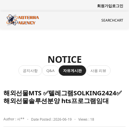
회원가입
로그인
SEARCH
CART
NOTICE
공지사항
자유게시판
사용 리뷰
Q&A
해외선물MTS ✅텔레그램SOLKING2424✅
해외선물솔루션분양 hts프로그램임대
Author : 서**
Date Posted : 2026-06-19
Views : 18