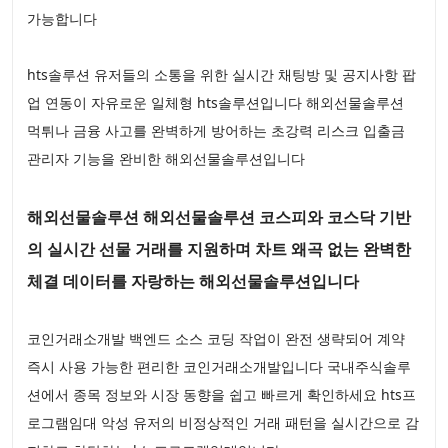
가능합니다
hts솔루션 유저들의 소통을 위한 실시간 채팅방 및 공지사항 팝
업 연동이 자유로운 일체형 hts솔루션입니다 해외선물솔루션
먹튀나 금융 사고를 완벽하게 방어하는 초강력 리스크 입출금
관리자 기능을 완비한 해외선물솔루션입니다
해외선물솔루션 해외선물솔루션 코스피와 코스닥 기반
의 실시간 선물 거래를 지원하며 차트 왜곡 없는 완벽한
체결 데이터를 자랑하는 해외선물솔루션입니다
코인거래소개발 백엔드 소스 코딩 작업이 완전 생략되어 계약
즉시 사용 가능한 편리한 코인거래소개발입니다 국내주식솔루
션에서 종목 정보와 시장 동향을 쉽고 빠르게 확인하세요 hts프
로그램임대 악성 유저의 비정상적인 거래 패턴을 실시간으로 감