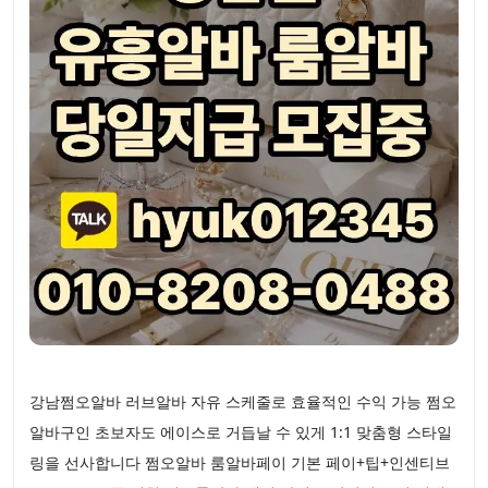
강남쩜오알바 러브알바 자유 스케줄로 효율적인 수익 가능 쩜오
알바구인 초보자도 에이스로 거듭날 수 있게 1:1 맞춤형 스타일
링을 선사합니다 쩜오알바 룸알바페이 기본 페이+팁+인센티브