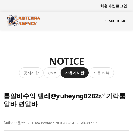
회원가입
로그인
SEARCH
CART
NOTICE
공지사항
자유게시판
사용 리뷰
Q&A
룸알바수익 텔레@yuheyng8282✅ 가락룸
알바 퀸알바
Author : 문**
Date Posted : 2026-06-19
Views : 17