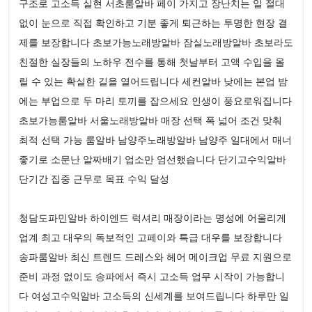
구조로 고소득 실현 서초룸알바 페이 가지고 장난치는 일 절대
없이 눈으로 직접 확인하고 기분 좋게 퇴근하는 투명한 현장 결
제를 보장합니다 초보가능노래방알바 잠실노래방알바 초보라도
친절한 실장들의 노하우 전수를 통해 첫날부터 고액 수입을 올
릴 수 있는 확실한 길을 열어드립니다 세컨알바 낮에는 본업 밤
에는 부업으로 두 마리 토끼를 잡으세요 인생이 풍요로워집니다
초보가능룸알바 서울노래방알바 매장 선택 폭 넓어 조건 맞춰
최적 선택 가능 룸알바 남양주노래방알바 남양주 일대에서 매너
좋기로 소문난 알짜배기 업소만 엄선했습니다 단기고수익알바
단기간 집중 근무로 목표 수익 달성
청담도파민알바 하이엔드 럭셔리 매장이라는 명성에 어울리게
업계 최고 대우의 독보적인 고페이와 특급 대우를 보장합니다
송파룸알바 최신 트렌드 드레스와 헤어 메이크업 무료 지원으로
준비 과정 없이도 송파에서 즉시 고소득 업무 시작이 가능합니
다 여성고수익알바 고소득의 신세계를 보여드립니다 하루만 일