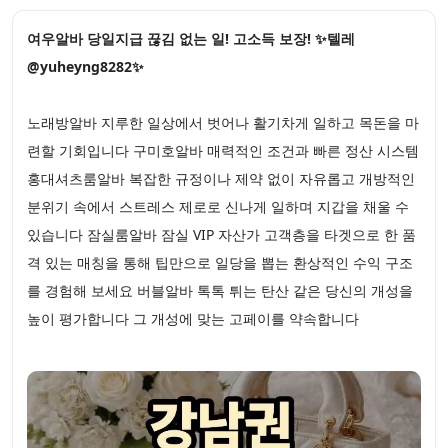
여우알바 당일지급 끊김 없는 일! 고소득 보장! ✨텔레
@yuheyng8282✨
노래방알바 지루한 일상에서 벗어나 활기차게 일하고 목돈을 마
련할 기회입니다 구미호알바 매력적인 조건과 빠른 정산 시스템
홍대셔츠룸알바 복잡한 규정이나 제약 없이 자유롭고 개방적인
분위기 속에서 스트레스 제로로 신나게 일하며 지갑을 채울 수
있습니다 잠실룸알바 잠실 VIP 자산가 고객층을 타겟으로 한 품
격 있는 매칭을 통해 팁만으로 일당을 뽑는 환상적인 수익 구조
를 경험해 보세요 버블알바 톡톡 튀는 탄산 같은 당신의 개성을
높이 평가합니다 그 개성에 맞는 고페이를 약속합니다