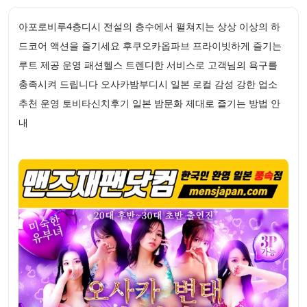
아포로비루4층디시 전설의 층수에서 펼쳐지는 상상 이상의 하
드코어 액션을 즐기세요 후쿠오카옵파브 프라이빗하게 즐기는
루트 제공 운영 패션헬스 트렌디한 서비스로 고객님의 욕구를
충족시켜 드립니다 오사카밤부디시 일본 로컬 감성 강한 업소
추천 운영 토비타신치후기 일본 밤문화 제대로 즐기는 방법 안
내