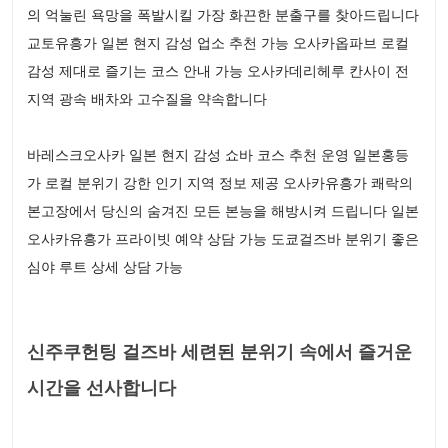
의 억눌린 욕망을 폭발시킬 가장 화끈한 분출구를 찾아드립니다
교토유흥가 일본 현지 감성 업소 추천 가능 오사카옵파브 로컬
감성 제대로 즐기는 코스 안내 가능 오사카데리헤루 칸사이 전
지역 광속 배차와 고수질을 약속합니다
바레스크오사카 일본 현지 감성 쇼바 코스 추천 운영 일본홍등
가 로컬 분위기 강한 인기 지역 정보 제공 오사카유흥가 쾌락의
본고장에서 당신의 숨겨진 모든 본능을 해방시켜 드립니다 일본
오사카유흥가 프라이빗 예약 상담 가능 도쿄걸즈바 분위기 좋은
심야 루트 상세 상담 가능
신주쿠헌팅 걸즈바 세련된 분위기 속에서 즐거운
시간을 선사합니다