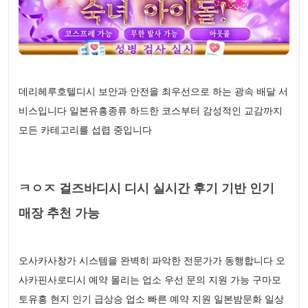
데리헤루호텔디시 보안과 안전을 최우선으로 하는 광속 배달 서
비스입니다 일본유흥종류 하드한 코스부터 감성적인 교감까지
모든 카테고리를 섭렵 중입니다
ㅋㅇㅈ 걸즈바디시 디시 실시간 후기 기반 인기
매장 추천 가능
오사카사창가 시스템을 완벽히 파악한 전문가가 동행합니다 오
사카핀사로디시 예약 몰리는 업소 우선 문의 지원 가능 구마모
토유흥 현지 인기 급상승 업소 빠른 예약 지원 일본밤문화 일상