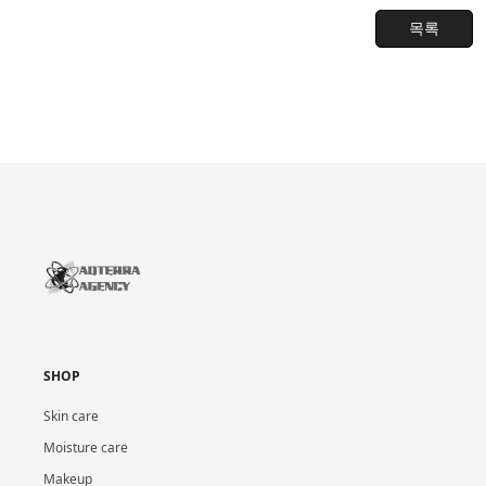
목록
SHOP
Skin care
Moisture care
Makeup