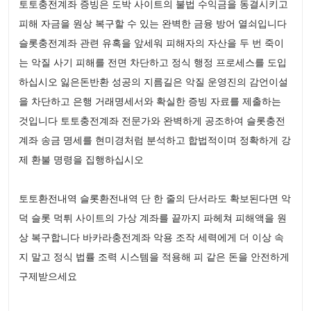
토토충전계좌 증빙은 도박 사이트의 불법 수익금을 동결시키고
피해 자금을 원상 복구할 수 있는 완벽한 금융 방어 열쇠입니다
슬롯충전계좌 관련 유혹을 앞세워 피해자의 자산을 두 번 죽이
는 악질 사기 피해를 전면 차단하고 정식 행정 프로세스를 도입
하십시오 잃은돈반환 성공의 지름길은 악질 운영진의 감언이설
을 차단하고 은행 거래명세서와 확실한 증빙 자료를 제출하는
것입니다 토토충전계좌 전문가와 완벽하게 공조하여 슬롯충전
계좌 송금 명세를 현미경처럼 분석하고 합법적이며 정확하게 강
제 환불 명령을 집행하십시오
토토환전내역 슬롯환전내역 단 한 줄의 단서라도 확보된다면 악
덕 슬롯 먹튀 사이트의 가상 계좌를 끝까지 파헤쳐 피해액을 원
상 복구합니다 바카라충전계좌 악용 조작 세력에게 더 이상 속
지 말고 정식 법률 조력 시스템을 적용해 피 같은 돈을 안전하게
구제받으세요