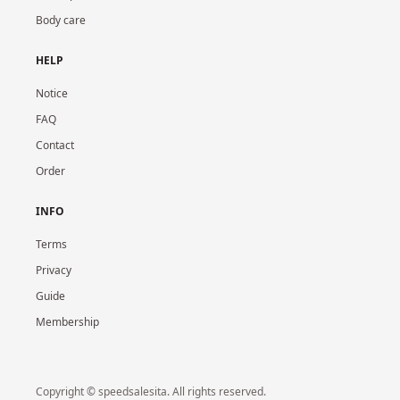
Body care
HELP
Notice
FAQ
Contact
Order
INFO
Terms
Privacy
Guide
Membership
Copyright © speedsalesita. All rights reserved.