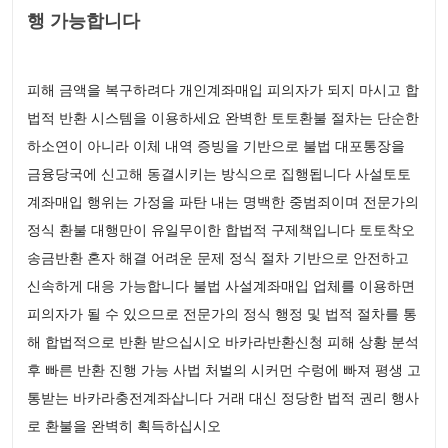
행 가능합니다
피해 금액을 복구하려다 개인계좌매입 피의자가 되지 마시고 합
법적 반환 시스템을 이용하세요 완벽한 토토환불 절차는 단순한
하소연이 아니라 이체 내역 증빙을 기반으로 불법 대포통장을
금융당국에 신고해 동결시키는 방식으로 집행됩니다 사설토토
계좌매입 행위는 가정을 파탄 내는 명백한 중범죄이며 전문가의
정식 환불 대행만이 유일무이한 합법적 구제책입니다 토토착오
송금반환 혼자 해결 어려운 문제 정식 절차 기반으로 안전하고
신속하게 대응 가능합니다 불법 사설계좌매입 업체를 이용하면
피의자가 될 수 있으므로 전문가의 정식 행정 및 법적 절차를 통
해 합법적으로 반환 받으십시오 바카라반환신청 피해 상황 분석
후 빠른 반환 진행 가능 사법 처벌의 시커먼 수렁에 빠져 평생 고
통받는 바카라충전계좌삽니다 거래 대신 정당한 법적 권리 행사
로 환불을 완벽히 획득하십시오