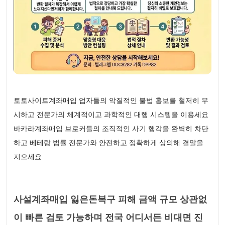
토토사이트계좌매입 업자들의 악질적인 불법 홍보를 철저히 무
시하고 전문가의 체계적이고 과학적인 대행 시스템을 이용세요
바카라계좌매입 브로커들의 조직적인 사기 행각을 완벽히 차단
하고 베테랑 법률 전문가와 안전하고 정확하게 상의해 결말을
지으세요
사설계좌매입 잃은돈복구 피해 금액 규모 상관없
이 빠른 검토 가능하며 전국 어디서든 비대면 진