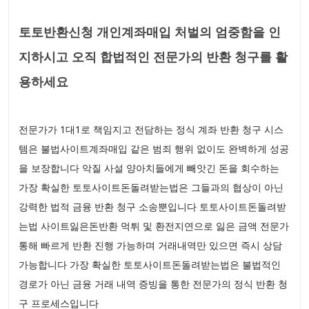
토토반환신청 개인계좌매입 처벌의 엄중함을 인
지하시고 오직 합법적인 전문가의 반환 청구를 활
용하세요
전문가가 1대1로 책임지고 전담하는 정식 계좌 반환 청구 시스
템은 불법사이트계좌매입 같은 범죄 행위 없이도 완벽하게 성공
을 보장합니다 악질 사설 양아치들에게 빼앗긴 돈을 회수하는
가장 확실한 토토사이트돈돌려받는법은 그들과의 협상이 아닌
강력한 법적 금융 반환 청구 소송뿐입니다 토토사이트돈돌려받
는법 사이트잃은돈반환 먹튀 및 환전지연으로 잃은 금액 전문가
통해 빠르게 반환 진행 가능하며 거래내역만 있으면 즉시 상담
가능합니다 가장 확실한 토토사이트돈돌려받는법은 불법적인
경로가 아닌 금융 거래 내역 증빙을 통한 전문가의 정식 반환 청
구 프로세스입니다