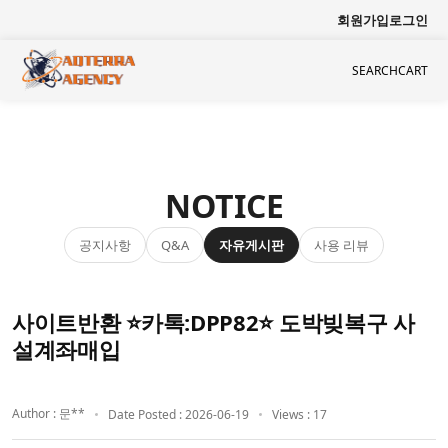
회원가입
로그인
SEARCH
CART
NOTICE
공지사항
자유게시판
사용 리뷰
Q&A
사이트반환 ⭐카톡:DPP82⭐ 도박빚복구 사
설계좌매입
Author : 문**
Date Posted : 2026-06-19
Views : 17