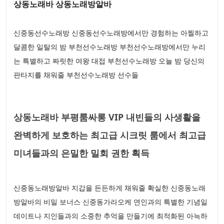
상동노래바 상동노래방알바
신중동선수노래방 신중동선수노래방에서만 경험하는 아찔하고
달콤한 일탈의 밤 부천선수노래방 부천선수노래방에서만 누리
는 특별하고 짜릿한 여왕 대접 부천선수노래방 오늘 밤 당신의
판타지를 채워줄 부천선수노래방 선수들
상동노래바 부평룸싸롱 VIP 내빈들의 사생활을
완벽하게 보호하는 최고급 시크릿 룸에서 최고급
미녀들과의 은밀한 밀회 권한 획득
신중동노래방알바 지갑을 든든하게 채워줄 확실한 신중동노래
방알바의 비밀 보너스 신중동가라오케 연인과의 특별한 기념일
데이트나 지인들과의 소중한 추억을 만들기에 최적화된 아늑하