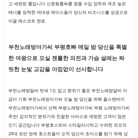
고 세련된 룸입니다 신중동룸싸롱 명품 수입 양주와 격조 높은
매너를 장착한 여대생 에이스들이 당신의 비즈니스를 성공으로
이끌 에스코트 완료
부천노래방아가씨 부평호빠 매일 밤 당신을 특별
한 여왕으로 모실 젠틀한 의전과 가슴 설레는 짜
릿한 눈빛 교감을 아낌없이 선사합니다
부천노래방알바 텃세 1도 없고 분위기 좋은 부천노래방알바 지
금이 기회 부천노래방아가씨 오늘 밤 당신을 위해 올스탠바이
부천노래방아가씨의 선택 부평노래방아가씨 부평 노래방아가씨
추천! 감각적인 분위기와 친절한 서비스로 재방문 고객이 많은
인기 공간입니다 부평호스트바 스타일리시하고 수려한 외모의
20대 초반 정예 호스트들이 오직 당신의 초이스를 받기 위해 상