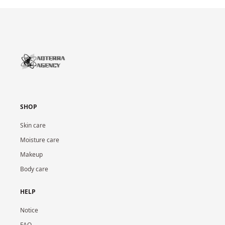
SHOP
Skin care
Moisture care
Makeup
Body care
HELP
Notice
FAQ