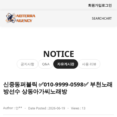
회원가입
로그인
SEARCH
CART
NOTICE
공지사항
자유게시판
사용 리뷰
Q&A
신중동퍼블릭 ✅010-9999-0598✅ 부천노래
방선수 상동아가씨노래방
Author : 안**
Date Posted : 2026-06-19
Views : 13