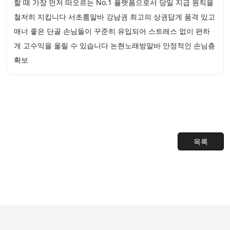
할 때 가장 먼저 떠오르는 No.1 플랫폼으로서 당일 지급 원칙을
철저히 지킵니다 서초룸알바 강남권 최고의 상권답게 품격 있고
매너 좋은 단골 손님들이 꾸준히 유입되어 스트레스 없이 편하
게 고수익을 올릴 수 있습니다 논현노래방알바 안정적인 손님층
확보
목록