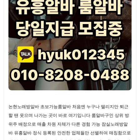
논현노래방알바 초보가능룸알바 처음엔 누구나 떨리지만 퇴근
할 땐 웃으며 나가는 곳이 바로 여기입니다 룸알바구인 상위 방
위주 배정으로 매출 차원 자체가 다른 경험 가능 잠실노래방알
바 유흥알바 정식 등록된 안전한 업체들만 선별하여 매칭함으로