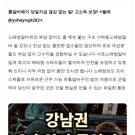
룸알바페이 당일지급 끊김 없는 일! 고소득 보장! ⭐텔레
@yuheyng8282⭐
노래방알바외모 부담 없이도 콜 계속 붙는 구조 가락동노래방알
바 술 강요나 진상 없는 클린한 업소들만 엄선하여 초보 여성분
들도 부담 없이 고수익을 경험하실 수 있습니다 서초노래방알바
업계 최고의 베테랑 스태프들이 철저하게 안전을 보장하고 보호
해 드리니 아무 걱정 없이 몸만 오시면 됩니다 노래방보도 프리
스케줄로 자유로운 근무 가능 유흥알바구인 밤의 여왕으로 군림
하며 당신이 꿈꾸던 모든 것을 현실로 만들 수 있는 유일한 통로