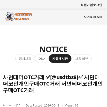
회원가입
로그인
SEARCH
CART
NOTICE
공지사항
자유게시판
사용 리뷰
Q&A
사천테더OTC거래 ✅[@usdtbs8]✅ 서면테
더코인개인구매OTC거래 서면테더코인개인
구매OTC거래
Author : 서**
Date Posted : 2026-06-18
Views : 16