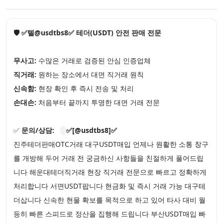
🛡️ ✅텔@usdtbs8✅ 테더(USDT) 안전 판매 전문
무사고:
수많은 거래로 검증된 안심 인증업체
직거래:
원하는 장소에서 대면 직거래 원칙
신속함:
현장 확인 후 즉시 전송 및 처리
손대손:
처음부터 끝까지 투명한 대면 거래 전문
✅
문의/상담:
✅[@usdtbs8]✅
진주테더판매OTC거래 대구USDT매입 언제나 원활한 소통 창구
를 개방해 두어 거래 전 궁금하신 사항들을 친절하게 풀어드립
니다 해운대테더직거래 현장 직거래 전문으로 빠르고 정확하게
처리합니다 서면USDT팝니다 현금화 및 즉시 거래 가능 대구테
더삽니다 신속한 현물 확보를 목적으로 하고 있어 타사 대비 월
등히 빠른 스피드로 정산을 집행해 드립니다 부산USDT매입 빠