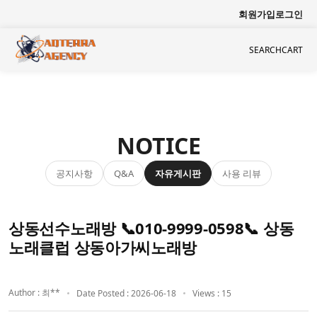
회원가입
로그인
SEARCH
CART
NOTICE
공지사항
자유게시판
사용 리뷰
Q&A
상동선수노래방 📞010-9999-0598📞 상동
노래클럽 상동아가씨노래방
Author : 최**
Date Posted : 2026-06-18
Views : 15