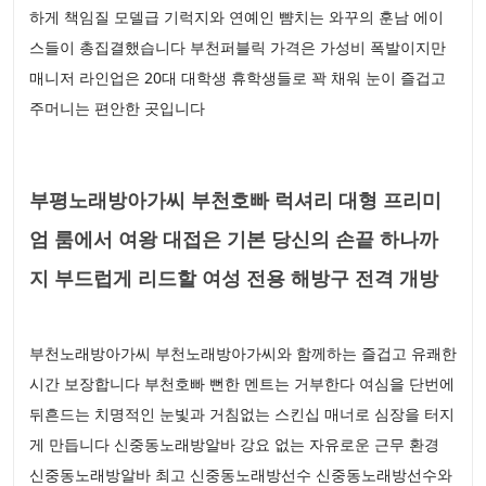
하게 책임질 모델급 기럭지와 연예인 뺨치는 와꾸의 훈남 에이
스들이 총집결했습니다 부천퍼블릭 가격은 가성비 폭발이지만
매니저 라인업은 20대 대학생 휴학생들로 꽉 채워 눈이 즐겁고
주머니는 편안한 곳입니다
부평노래방아가씨 부천호빠 럭셔리 대형 프리미
엄 룸에서 여왕 대접은 기본 당신의 손끝 하나까
지 부드럽게 리드할 여성 전용 해방구 전격 개방
부천노래방아가씨 부천노래방아가씨와 함께하는 즐겁고 유쾌한
시간 보장합니다 부천호빠 뻔한 멘트는 거부한다 여심을 단번에
뒤흔드는 치명적인 눈빛과 거침없는 스킨십 매너로 심장을 터지
게 만듭니다 신중동노래방알바 강요 없는 자유로운 근무 환경
신중동노래방알바 최고 신중동노래방선수 신중동노래방선수와