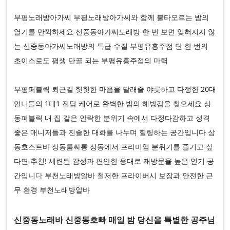
부평노래방아가씨 부평노래방아가씨와 함께 불타오르는 밤의
열기를 만끽하세요 신중동아가씨노래방 한 번 보면 잊혀지지 않
는 신중동아가씨노래방의 특급 수질 부평유흥주점 단 한 번의
초이스로도 평생 단골 되는 부평유흥주점의 마력
부평퍼블릭 퇴근길 헛헛한 마음을 달래줄 야릇하고 다정한 20대
언니들의 1대1 전담 케어로 완벽한 밤의 해방감을 찾으세요 상
동퍼블릭 내 집 같은 안락한 분위기 속에서 다정다감하고 성격
좋은 매니저들과 진솔한 대화를 나누며 힐링하는 공간입니다 상
동호스트바 상동룸싸롱 상동에서 프리미엄 분위기를 즐기고 싶
다면 추천! 세련된 감성과 편안한 응대로 재방문율 높은 인기 공
간입니다 부천노래방알바 철저한 프라이버시 보장과 안전한 근
무 환경 부천노래방알바
신중동노래바 신중동호빠 매일 밤 당신을 특별한 공주님