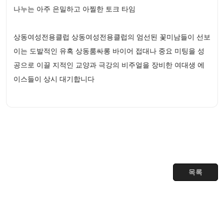
나누는 아주 은밀하고 아찔한 토크 타임
상동여성전용클럽 상동여성전용클럽의 엄선된 꽃미남들이 선보
이는 도발적인 유혹 상동룸싸롱 바이어 접대나 중요 미팅을 성
공으로 이끌 지적인 교양과 극강의 비주얼을 장비한 여대생 에
이스들이 상시 대기합니다
목록