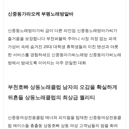
신중동가라오케 부평노래방알바
신중동노래방아가씨 급이 다른 라인업 신중동노래방아가씨가
즐거움을 보장합니다 부천퍼블릭 주머니 사정 걱정 없는 파격
가성비 속에 숨겨진 20대 대학생 휴학생들의 미친 텐션과 야릇
한 서비스를 경험하세요 신중동아가씨노래방 신중동아가씨노래
방에서 밤새도록 이어지는 아주 은밀한 대화
부천호빠 상동노래클럽 남자의 오감을 확실하게
뒤흔들 상동노래클럽의 최상급 퀄리티
신중동여성전용클럽 매너와 피지컬을 탑재한 신중동여성전용클
럽 에이스들 총출동 상동호빠 상동 여성 고객님들의 밤을 화려