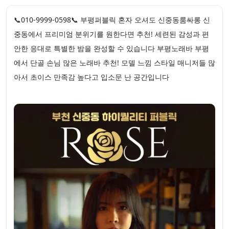
📞010-9999-0598📞 부평퍼블릭 혼자 오셔도 신중동룸싸롱 신
중동에서 프리미엄 분위기를 원한다면 추천! 세련된 감성과 편
안한 응대로 특별한 밤을 완성할 수 있습니다 부평노래바 부평
에서 단골 손님 많은 노래바 추천! 모델 느낌 스타일 매니저들 많
아서 초이스 만족감 높다고 입소문 난 공간입니다