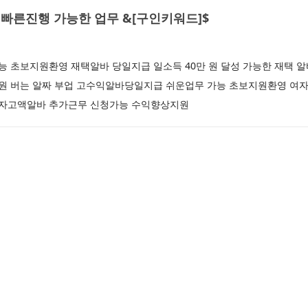
빠른진행 가능한 업무 &[구인키워드]$
 초보지원환영 재택알바 당일지급 일소득 40만 원 달성 가능한 재택 
만 원 버는 알짜 부업 고수익알바당일지급 쉬운업무 가능 초보지원환영 여
 남자고액알바 추가근무 신청가능 수익향상지원