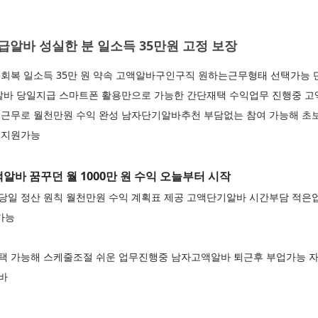
알바 성실한 분 일소득 35만원 고정 보장
회복 일소득 35만 원 약속 고액알바구인구직 원하는근무형태 선택가능
알바 당일지급 스마트폰 활용만으로 가능한 간단재택 수익업무 진행중 
근무로 월천만원 수익 완성 남자단기알바추천 부담없는 참여 가능해 초
 지원가능
바 꿈꾸던 월 1000만 원 수익 오늘부터 시작
일 정산 원칙 월천만원 수익 계획표 제공 고액단기알바 시간부담 적은
가능
택 가능해 스케줄조절 쉬운 업무진행중 남자고액알바 퇴근후 부업가능
알바