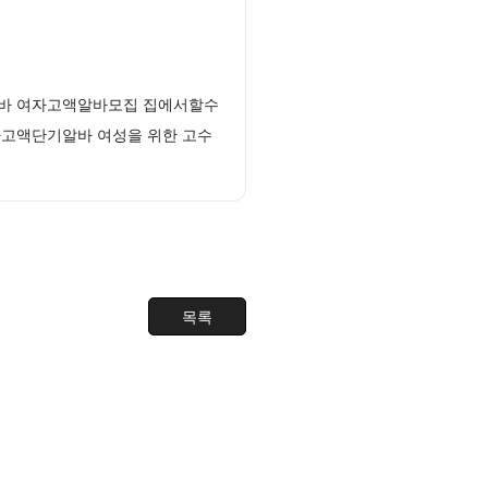
알바 여자고액알바모집 집에서할수
자고액단기알바 여성을 위한 고수
목록