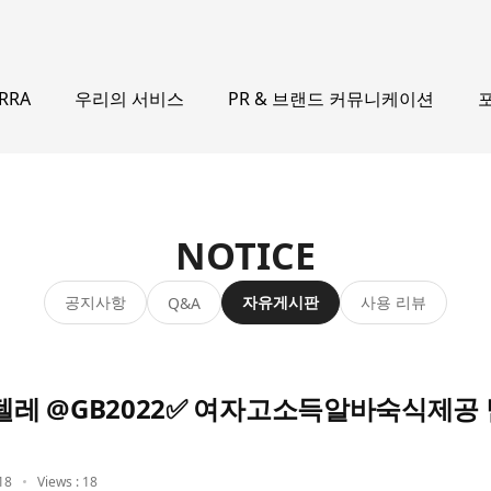
우리의 서비스
PR & 브랜드 커뮤니케이션
ERRA
NOTICE
공지사항
자유게시판
사용 리뷰
Q&A
레 @GB2022✅ 여자고소득알바숙식제
18
Views : 18