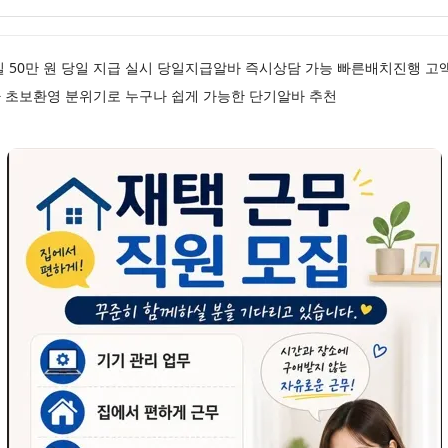
일 50만 원 당일 지급 실시 당일지급알바 즉시상담 가능 빠른배치진행 
 초보환영 분위기로 누구나 쉽게 가능한 단기알바 추천