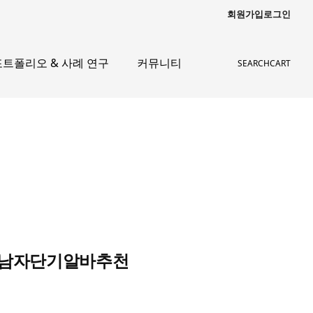
회원가입
로그인
포트폴리오 & 사례 연구
커뮤니티
SEARCH
CART
공 남자단기알바추천