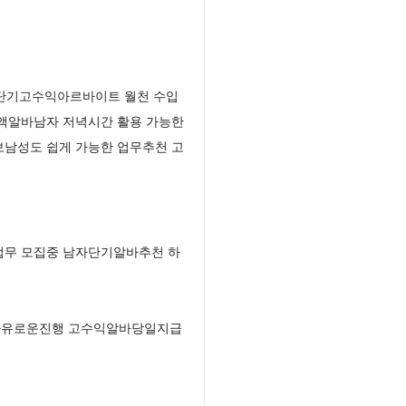
 단기고수익아르바이트 월천 수입
고액알바남자 저녁시간 활용 가능한
보남성도 쉽게 가능한 업무추천 고
업무 모집중 남자단기알바추천 하
 자유로운진행 고수익알바당일지급