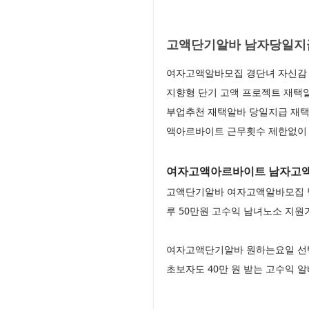
고액단기알바 남자당일지급
여자고액알바모집 경단녀 자신감 
지향형 단기 고액 프로젝트 재택
부업추천 재택알바 당일지급 재택
액아르바이트 근무횟수 제한없이
여자고액아르바이트 남자고액알
고액단기알바 여자고액알바모집 당
루 50만원 고수익 남녀노소 지원
여자고액단기알바 원하는요일 선
초보자도 40만 원 받는 고수익 