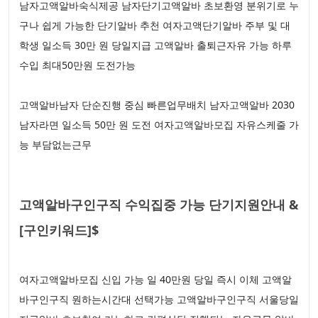
남자고액알바숙식제공 남자단기고액알바 초보환영 분위기로 누
구나 쉽게 가능한 단기알바 추천 여자고액단기알바 주부 및 대
학생 일소득 30만 원 당일지급 고액알바 출퇴근자유 가능 하루
수입 최대50만원 도전가능
고액알바남자 단순진행 중심 빠른업무배치 남자고액알바 2030
남자라면 일소득 50만 원 도전 여자고액알바모집 자유스케줄 가
능 부담없는근무
고액알바구인구직 수익집중 가능 단기지원안내 &
[구인키워드]$
여자고액알바모집 신입 가능 일 40만원 당일 즉시 이체 고액알
바구인구직 원하는시간대 선택가능 고액알바구인구직 서울당일