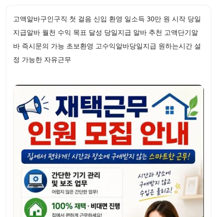
고액알바구인구직 첫 걸음 신입 환영 일소득 30만 원 시작 당일
지급알바 월천 수익 목표 달성 당일지급 알바 추천 고액단기알
바 즉시문의 가능 초보환영 고수익알바당일지급 원하는시간 설
정 가능한 자유근무