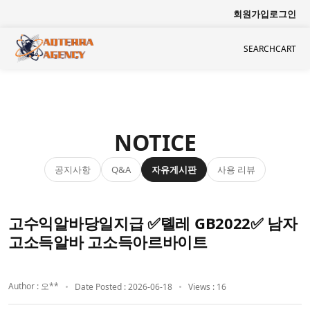
회원가입
로그인
SEARCH
CART
NOTICE
공지사항
자유게시판
사용 리뷰
Q&A
고수익알바당일지급 ✅톌레 GB2022✅ 남자
고소득알바 고소득아르바이트
Author : 오**
Date Posted : 2026-06-18
Views : 16