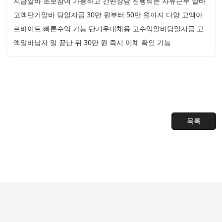
지급알바 초보참여 가능하고 간편상담 진행되는 자유근무 알바
고액단기알바 당일지급 30만 원부터 50만 원까지 다양 고액아
르바이트 빠른수익 가능 단기우대채용 고수익알바당일지급 고
액알바남자 일 끝난 뒤 30만 원 즉시 이체 확인 가능
목록