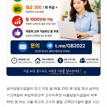
남자당일지급알바 잔고 걱정 끝 매일 25만 원 당일 정산 남자단
기고액알바 부담적은근무 고수익추천 서울당일지급알바 하루
35만 원 버는 서울 최고의 고수익 꿀팁 고액단기알바 짧은 시간