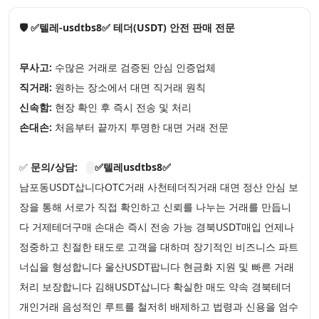
🛡️ ✅텔레-usdtbs8✅ 테더(USDT) 안전 판매 전문
무사고:
수많은 거래로 검증된 안심 인증업체
직거래:
원하는 장소에서 대면 직거래 원칙
신속함:
현장 확인 후 즉시 전송 및 처리
손대손:
처음부터 끝까지 투명한 대면 거래 전문
✅
문의/상담:
✅텔레usdtbs8✅
남포동USDT삽니다OTC거래 사천테더직거래 대면 정산 안심 보
장을 통해 서로가 직접 확인하고 신뢰를 나누는 거래를 만듭니
다 거제테더구매 손대손 즉시 전송 가능 경북USDT매입 언제나
정중하고 친절한 태도로 고객을 대하며 장기적인 비즈니스 파트
너십을 형성합니다 울산USDT팝니다 현금화 지원 및 빠른 거래
처리 보장합니다 김해USDT삽니다 확실한 매도 약속 경북테더
개인거래 음성적인 루트를 철저히 배제하고 법령과 신용을 엄수