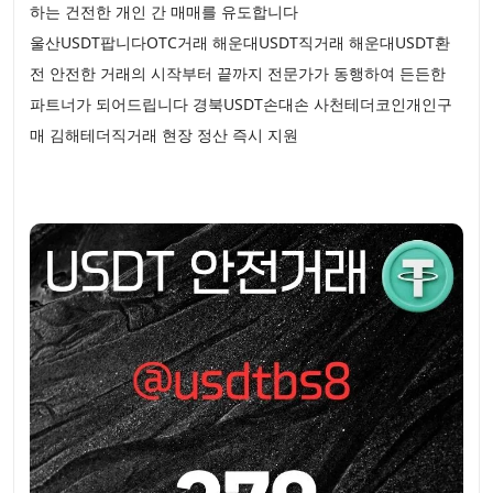
하는 건전한 개인 간 매매를 유도합니다
울산USDT팝니다OTC거래 해운대USDT직거래 해운대USDT환
전 안전한 거래의 시작부터 끝까지 전문가가 동행하여 든든한
파트너가 되어드립니다 경북USDT손대손 사천테더코인개인구
매 김해테더직거래 현장 정산 즉시 지원