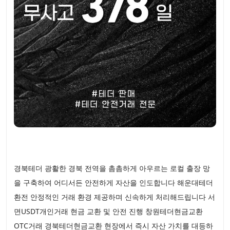
경북테더 광활한 경북 전역을 촘촘하게 아우르는 로컬 출장 망
을 구축하여 어디서든 안전하게 자산을 인도합니다 해운대테더
환전 안정적인 거래 환경 제공하며 신속하게 처리해드립니다 서
면USDT개인거래 현금 교환 및 안전 진행 창원테더현금교환
OTC거래 경북테더현금교환 현장에서 즉시 자산 가치를 대등하