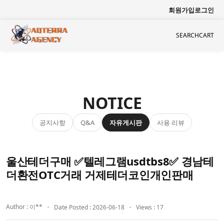
회원가입
로그인
SEARCH
CART
NOTICE
공지사항
자유게시판
사용 리뷰
Q&A
울산테더구매 ✅텔레그램usdtbs8✅ 경남테
더환전OTC거래 거제테더코인개인판매
Author : 이**
Date Posted : 2026-06-18
Views : 17